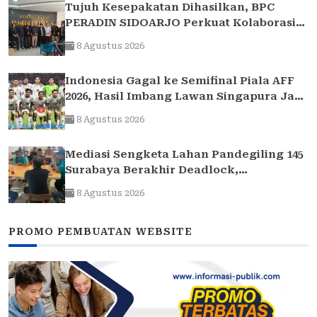
Tujuh Kesepakatan Dihasilkan, BPC
PERADIN SIDOARJO Perkuat Kolaborasi
dengan DPRD
8 Agustus 2026
Indonesia Gagal ke Semifinal Piala AFF
2026, Hasil Imbang Lawan Singapura Jadi
Akhir Perjalanan Garuda
8 Agustus 2026
Mediasi Sengketa Lahan Pandegiling 145
Surabaya Berakhir Deadlock,
Polrestabes Imbau Kedua Pihak Jaga
8 Agustus 2026
Kamtibmas
PROMO PEMBUATAN WEBSITE