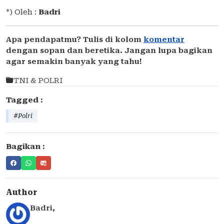
*) Oleh :
Badri
Apa pendapatmu? Tulis di kolom
komentar
dengan sopan dan beretika. Jangan lupa bagikan
agar semakin banyak yang tahu!
TNI & POLRI
Tagged :
#Polri
Bagikan :
Author
Badri
,