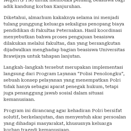
Negeri (PTN) untuk membuka peluang beasiswa bagi
adik kandung korban Kanjuruhan.
Diketahui, almarhum kakaknya selama ini menjadi
tulang punggung keluarga sekaligus penopang biaya
pendidikan di Fakultas Peternakan. Hasil koordinasi
menyebutkan bahwa proses pengajuan beasiswa
dilakukan melalui fakultas, dan yang bersangkutan
dijadwalkan menghadap bagian beasiswa Universitas
Brawijaya untuk tahapan lanjutan.
Langkah-langkah tersebut merupakan implementasi
langsung dari Program Layanan “Polisi Penolongku”,
sebuah konsep pelayanan yang menempatkan Polri
tidak hanya sebagai aparat penegak hukum, tetapi
juga penanggung jawab sosial dalam situasi
kemanusiaan.
Program ini dirancang agar kehadiran Polri bersifat
solutif, berkelanjutan, dan menyentuh akar persoalan
yang dihadapi masyarakat, khususnya keluarga
korban tragedi kemanusiaan.