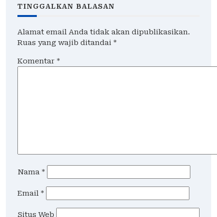
TINGGALKAN BALASAN
Alamat email Anda tidak akan dipublikasikan.
Ruas yang wajib ditandai
*
Komentar
*
Nama
*
Email
*
Situs Web