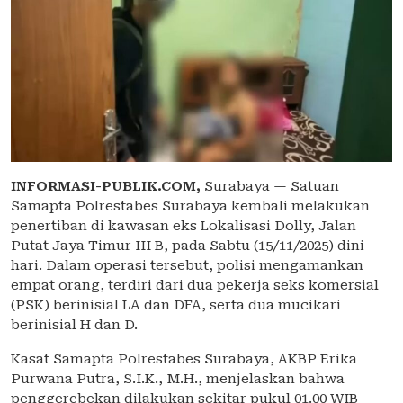
INFORMASI-PUBLIK.COM,
Surabaya — Satuan
Samapta Polrestabes Surabaya kembali melakukan
penertiban di kawasan eks Lokalisasi Dolly, Jalan
Putat Jaya Timur III B, pada Sabtu (15/11/2025) dini
hari. Dalam operasi tersebut, polisi mengamankan
empat orang, terdiri dari dua pekerja seks komersial
(PSK) berinisial LA dan DFA, serta dua mucikari
berinisial H dan D.
Kasat Samapta Polrestabes Surabaya, AKBP Erika
Purwana Putra, S.I.K., M.H., menjelaskan bahwa
penggerebekan dilakukan sekitar pukul 01.00 WIB