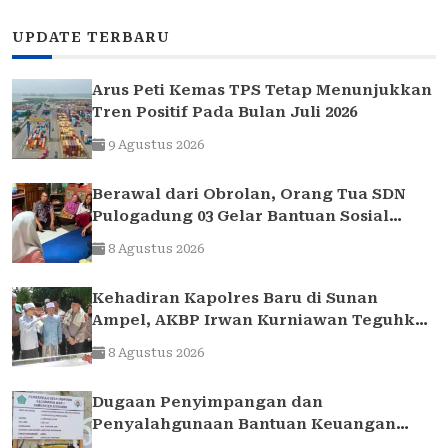
UPDATE TERBARU
Arus Peti Kemas TPS Tetap Menunjukkan
Tren Positif Pada Bulan Juli 2026
9 Agustus 2026
Berawal dari Obrolan, Orang Tua SDN
Pulogadung 03 Gelar Bantuan Sosial
untuk Siswa yang Membutuhkan
8 Agustus 2026
Kehadiran Kapolres Baru di Sunan
Ampel, AKBP Irwan Kurniawan Teguhkan
Sinergi Polri dan Ulama
8 Agustus 2026
Dugaan Penyimpangan dan
Penyalahgunaan Bantuan Keuangan
Desa Tropodo . Kec Waru . Kab . Sidoarjo