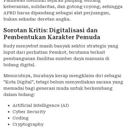
Pahlawan memiliki sejarah panjang tentang
keberanian, solidaritas, dan gotong royong, sehingga
APBD harus dipandang sebagai alat perjuangan,
bukan sekadar deretan angka.
Sorotan Kritis: Digitalisasi dan
Pembentukan Karakter Pemuda
Rudy menyebut masih banyak sektor strategis yang
luput dari perhatian Pemkot, terutama terkait
pembangunan fasilitas sumber daya manusia di
bidang digital.
Menurutnya, Surabaya kerap mengklaim diri sebagai
“Kota Digital”, tetapi belum menyediakan sarana yang
memadai bagi generasi muda untuk berkembang
dalam bidang:
Artificial Intelligence (AI)
Cyber Security
Coding
Cryptography