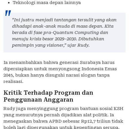
Teknologi masa depan lainnya
“Ini justru menjadi tantangan tersulit yang akan
dihadapi anak-anak muda di masa depan. Kita
berada di fase pra-Quantum Computing dan
menuju krisis besar 2029–2030. Dibutuhkan
pemimpin yang visioner,” ujar Rudy.
Ia menambahkan bahwa generasi Surabaya harus
dipersiapkan untuk menyongsong Indonesia Emas
2045, bukan hanya disuguhi narasi slogan tanpa
realisasi.
Kritik Terhadap Program dan
Penggunaan Anggaran
Rudy juga menyinggung program bantuan sosial KSH
yang menurutnya pernah dijadikan alat politik. Ia
menegaskan bahwa APBD sebesar Rp12,7 triliun tidak
boleh lagi dipergunakan untuk kepentingan serupa.