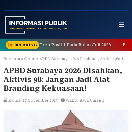
Skip
to
content
nunjukkan Tren Positif Pada Bulan Juli 2026
Berawal d
BREAKING
Beranda
»
Opini
»
APBD Surabaya 2026 Disahkan, Aktivis 98: Jangan Jadi Alat Branding Kekuasaan!
APBD Surabaya 2026 Disahkan,
Aktivis 98: Jangan Jadi Alat
Branding Kekuasaan!
Kamis,
27 November 2025
Waktu Baca 3 menit