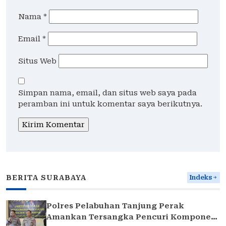
Nama
*
Email
*
Situs Web
Simpan nama, email, dan situs web saya pada
peramban ini untuk komentar saya berikutnya.
BERITA SURABAYA
Indeks
Polres Pelabuhan Tanjung Perak
Amankan Tersangka Pencuri Komponen