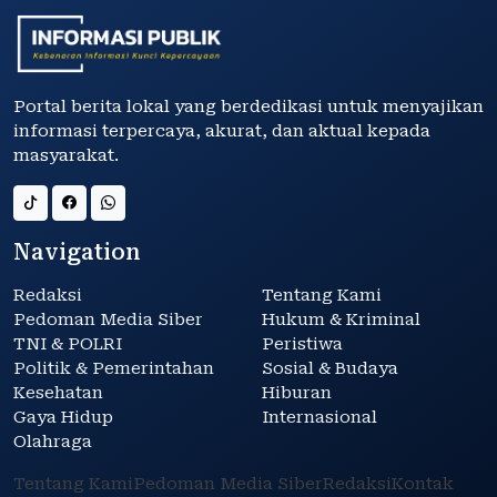
Portal berita lokal yang berdedikasi untuk menyajikan
informasi terpercaya, akurat, dan aktual kepada
masyarakat.
Navigation
Redaksi
Tentang Kami
Pedoman Media Siber
Hukum & Kriminal
TNI & POLRI
Peristiwa
Politik & Pemerintahan
Sosial & Budaya
Kesehatan
Hiburan
Gaya Hidup
Internasional
Olahraga
Tentang Kami
Pedoman Media Siber
Redaksi
Kontak