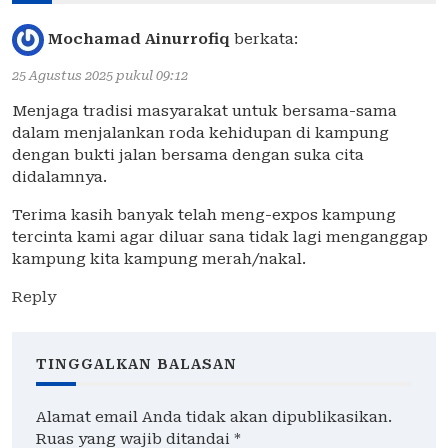
Mochamad Ainurrofiq
berkata:
25 Agustus 2025 pukul 09:12
Menjaga tradisi masyarakat untuk bersama-sama
dalam menjalankan roda kehidupan di kampung
dengan bukti jalan bersama dengan suka cita
didalamnya.
Terima kasih banyak telah meng-expos kampung
tercinta kami agar diluar sana tidak lagi menganggap
kampung kita kampung merah/nakal.
Reply
TINGGALKAN BALASAN
Alamat email Anda tidak akan dipublikasikan.
Ruas yang wajib ditandai
*