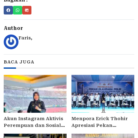
Bagikan :
Author
Faris
,
BACA JUGA
Akun Instagram Aktivis
Menpora Erick Thohir
Perempuan dan Sosial
Apresiasi Pekan
Jawa Timur Siti Rafika
Olahraga Polri 2026: