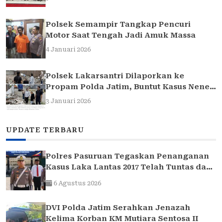
Polsek Semampir Tangkap Pencuri
Motor Saat Tengah Jadi Amuk Massa
4 Januari 2026
Polsek Lakarsantri Dilaporkan ke
Propam Polda Jatim, Buntut Kasus Nenek
Elina
3 Januari 2026
UPDATE TERBARU
Polres Pasuruan Tegaskan Penanganan
Kasus Laka Lantas 2017 Telah Tuntas dan
Berkekuatan Hukum Tetap
6 Agustus 2026
DVI Polda Jatim Serahkan Jenazah
Kelima Korban KM Mutiara Sentosa II