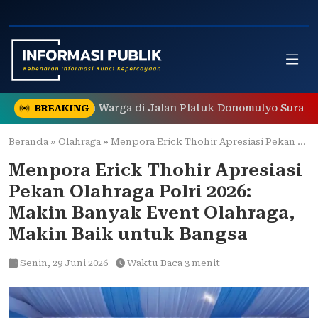
Skip
to
content
 Gegerkan Warga di Jalan Platuk Donomulyo Surabaya
BREAKING
Beranda
»
Olahraga
»
Menpora Erick Thohir Apresiasi Pekan Olahraga Polri 2026: Makin Banyak Event Olahraga, Makin Baik untuk Bangsa
Menpora Erick Thohir Apresiasi
Pekan Olahraga Polri 2026:
Makin Banyak Event Olahraga,
Makin Baik untuk Bangsa
Senin,
29 Juni 2026
Waktu Baca 3 menit