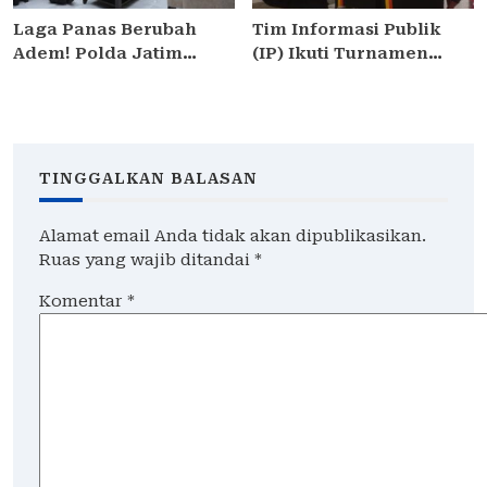
Laga Panas Berubah
Tim Informasi Publik
Adem! Polda Jatim
(IP) Ikuti Turnamen
Satukan Persebaya dan
Esport Mobile Legends
Arema di Meja Damai
TINGGALKAN BALASAN
Alamat email Anda tidak akan dipublikasikan.
Ruas yang wajib ditandai
*
Komentar
*