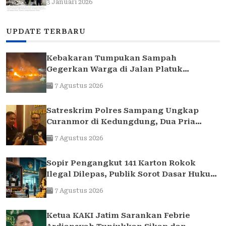
3 Januari 2026
UPDATE TERBARU
Kebakaran Tumpukan Sampah
Gegerkan Warga di Jalan Platuk
Donomulyo Surabaya
7 Agustus 2026
Satreskrim Polres Sampang Ungkap
Curanmor di Kedungdung, Dua Pria
Diamankan
7 Agustus 2026
Sopir Pengangkut 141 Karton Rokok
Ilegal Dilepas, Publik Sorot Dasar Hukum
Bea Cukai Juanda
7 Agustus 2026
Ketua KAKI Jatim Sarankan Febrie