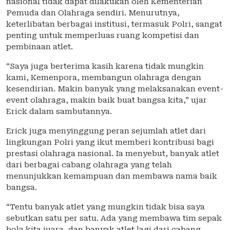
nasional tidak dapat dilakukan oleh Kementerian
Pemuda dan Olahraga sendiri. Menurutnya,
keterlibatan berbagai institusi, termasuk Polri, sangat
penting untuk memperluas ruang kompetisi dan
pembinaan atlet.
“Saya juga berterima kasih karena tidak mungkin
kami, Kemenpora, membangun olahraga dengan
kesendirian. Makin banyak yang melaksanakan event-
event olahraga, makin baik buat bangsa kita,” ujar
Erick dalam sambutannya.
Erick juga menyinggung peran sejumlah atlet dari
lingkungan Polri yang ikut memberi kontribusi bagi
prestasi olahraga nasional. Ia menyebut, banyak atlet
dari berbagai cabang olahraga yang telah
menunjukkan kemampuan dan membawa nama baik
bangsa.
“Tentu banyak atlet yang mungkin tidak bisa saya
sebutkan satu per satu. Ada yang membawa tim sepak
bola kita juara, dan banyak atlet lagi dari cabang