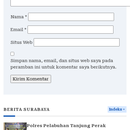
Nama
*
Email
*
Situs Web
Simpan nama, email, dan situs web saya pada
peramban ini untuk komentar saya berikutnya.
BERITA SURABAYA
Indeks
Polres Pelabuhan Tanjung Perak