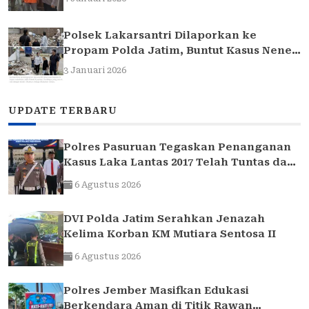
Polsek Lakarsantri Dilaporkan ke
Propam Polda Jatim, Buntut Kasus Nenek
Elina
3 Januari 2026
UPDATE TERBARU
Polres Pasuruan Tegaskan Penanganan
Kasus Laka Lantas 2017 Telah Tuntas dan
Berkekuatan Hukum Tetap
6 Agustus 2026
DVI Polda Jatim Serahkan Jenazah
Kelima Korban KM Mutiara Sentosa II
6 Agustus 2026
Polres Jember Masifkan Edukasi
Berkendara Aman di Titik Rawan