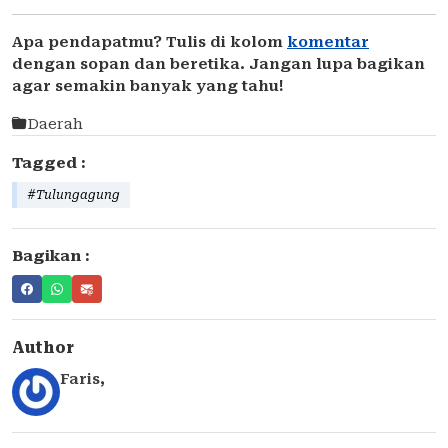
Apa pendapatmu? Tulis di kolom
komentar
dengan sopan dan beretika. Jangan lupa bagikan
agar semakin banyak yang tahu!
Daerah
Tagged :
#Tulungagung
Bagikan :
Author
Faris
,