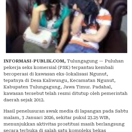
INFORMASI-PUBLIK.COM,
Tulungagung — Puluhan
pekerja seks komersial (PSK) terpantau kembali
beroperasi di kawasan eks-lokalisasi Ngunut,
tepatnya di Desa Kaliwungu, Kecamatan Ngunut,
Kabupaten Tulungagung, Jawa Timur. Padahal,
kawasan tersebut telah resmi ditutup oleh pemerintah
daerah sejak 2012.
Hasil penelusuran awak media di lapangan pada Sabtu
malam, 3 Januari 2026, sekitar pukul 23.25 WIB,
menunjukkan aktivitas prostitusi masih berlangsung
secara terbuka di salah satu kompleks bekas