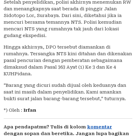
Setelah penyelidikan, polisi akhirnya menemukan RW
dan menangkapnya saat berada di pinggir Jalan
Sidotopo Lor, Surabaya. Dari sini, diketahui jika ia
mencuri bersama temannya NTS. Polisi kemudian
mencari NTS yang rumahnya tak jauh dari lokasi
gudang ekspedisi.
Hingga akhirnya, DPO tersebut diamankan di
rumahnya. Tersangka NTS kini ditahan dan dikenakan
pasal pencurian dengan pemberatan sebagaimana
dimaksud dalam Pasal 363 Ayat (1) Ke 3 dan Ke 4
KUHPidana.
“Barang yang dicuri sudah dijual oleh keduanya dan
saat ini masih dalam penyelidikan. Kami amankan
bukti surat jalan barang-barang tersebut,” tuturnya.
*) Oleh :
Irfan
Apa pendapatmu? Tulis di kolom
komentar
dengan sopan dan beretika. Jangan lupa bagikan