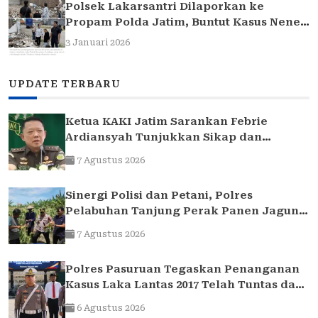
Polsek Lakarsantri Dilaporkan ke
Propam Polda Jatim, Buntut Kasus Nenek
Elina
3 Januari 2026
UPDATE TERBARU
Ketua KAKI Jatim Sarankan Febrie
Ardiansyah Tunjukkan Sikap dan
Hormati Proses Hukum, Bukan Ajukan
7 Agustus 2026
Praperadilan
Sinergi Polisi dan Petani, Polres
Pelabuhan Tanjung Perak Panen Jagung
Pulut Ketan Ungu
7 Agustus 2026
Polres Pasuruan Tegaskan Penanganan
Kasus Laka Lantas 2017 Telah Tuntas dan
Berkekuatan Hukum Tetap
6 Agustus 2026