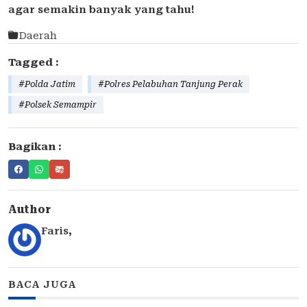
agar semakin banyak yang tahu!
Daerah
Tagged :
#Polda Jatim
#Polres Pelabuhan Tanjung Perak
#Polsek Semampir
Bagikan :
Author
Faris
,
BACA JUGA