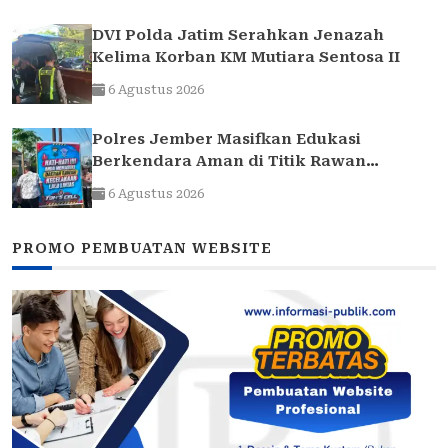
DVI Polda Jatim Serahkan Jenazah
Kelima Korban KM Mutiara Sentosa II
6 Agustus 2026
Polres Jember Masifkan Edukasi
Berkendara Aman di Titik Rawan
Kecelakaan
6 Agustus 2026
PROMO PEMBUATAN WEBSITE