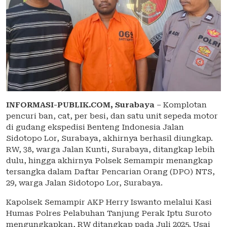
INFORMASI-PUBLIK.COM,
Surabaya
– Komplotan
pencuri ban, cat, per besi, dan satu unit sepeda motor
di gudang ekspedisi Benteng Indonesia Jalan
Sidotopo Lor, Surabaya, akhirnya berhasil diungkap.
RW, 38, warga Jalan Kunti, Surabaya, ditangkap lebih
dulu, hingga akhirnya Polsek Semampir menangkap
tersangka dalam Daftar Pencarian Orang (DPO) NTS,
29, warga Jalan Sidotopo Lor, Surabaya.
Kapolsek Semampir AKP Herry Iswanto melalui Kasi
Humas Polres Pelabuhan Tanjung Perak Iptu Suroto
mengungkapkan, RW ditangkap pada Juli 2025. Usai