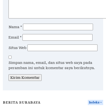
Nama
*
Email
*
Situs Web
Simpan nama, email, dan situs web saya pada
peramban ini untuk komentar saya berikutnya.
BERITA SURABAYA
Indeks