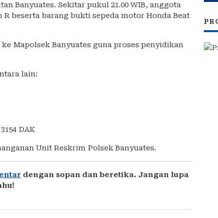
atan Banyuates. Sekitar pukul 21.00 WIB, anggota
R beserta barang bukti sepeda motor Honda Beat
PR
 ke Mapolsek Banyuates guna proses penyidikan
tara lain:
 3154 DAK
enanganan Unit Reskrim Polsek Banyuates.
entar
dengan sopan dan beretika. Jangan lupa
ahu!