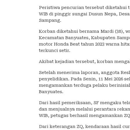
Peristiwa pencurian tersebut diketahui t
WIB di pinggir sungai Dusun Nepa, Des
Sampang.
Korban diketahui bernama Mardi (38), 
Kecamatan Banyuates, Kabupaten Sampa
motor Honda Beat tahun 2023 warna hit
terkunci setir.
Akibat kejadian tersebut, korban mengal
Setelah menerima laporan, anggota Re
penyelidikan. Pada Senin, 11 Mei 2026 se
mengamankan terduga pelaku berinisial
Banyuates.
Dari hasil pemeriksaan, SF mengaku te
dan menjualnya melalui perantara rekann
WIB, petugas berhasil mengamankan ZQ
Dari keterangan ZQ, kendaraan hasil cur