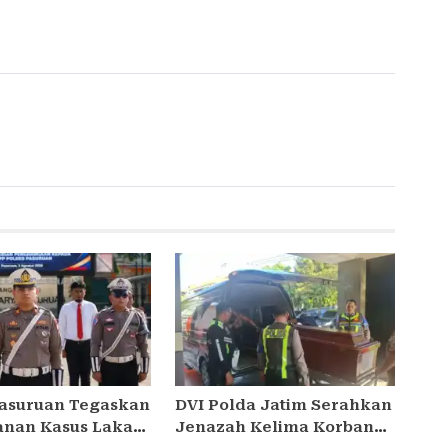
Pasuruan Tegaskan
DVI Polda Jatim Serahkan
nan Kasus Laka
Jenazah Kelima Korban