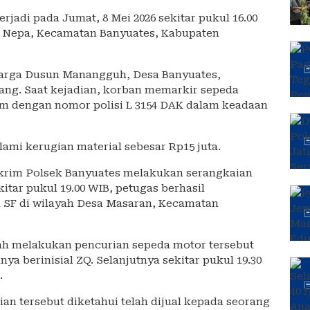
erjadi pada Jumat, 8 Mei 2026 sekitar pukul 16.00
a Nepa, Kecamatan Banyuates, Kabupaten
warga Dusun Manangguh, Desa Banyuates,
ng. Saat kejadian, korban memarkir sepeda
am dengan nomor polisi L 3154 DAK dalam keadaan
ami kerugian material sebesar Rp15 juta.
skrim Polsek Banyuates melakukan serangkaian
kitar pukul 19.00 WIB, petugas berhasil
 SF di wilayah Desa Masaran, Kecamatan
lah melakukan pencurian sepeda motor tersebut
ya berinisial ZQ. Selanjutnya sekitar pukul 19.30
.
ian tersebut diketahui telah dijual kepada seorang