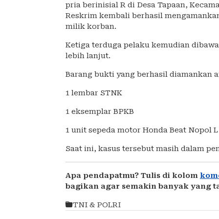
pria berinisial R di Desa Tapaan, Kecam
Reskrim kembali berhasil mengamankan 
milik korban.
Ketiga terduga pelaku kemudian dibawa
lebih lanjut.
Barang bukti yang berhasil diamankan an
1 lembar STNK
1 eksemplar BPKB
1 unit sepeda motor Honda Beat Nopol L
Saat ini, kasus tersebut masih dalam p
Apa pendapatmu? Tulis di kolom
kom
bagikan agar semakin banyak yang t
TNI & POLRI