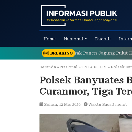
Skip
to
content
Home
Nasional
Daerah
Inter
 Polres Pelabuhan Tanjung Perak Panen Jagung Pulut Ketan 
BREAKING
Beranda
»
Nasional
»
TNI & POLRI
»
Polsek Banyu
Polsek Banyuates 
Curanmor, Tiga Te
Selasa,
12 Mei 2026
Waktu Baca 2 menit