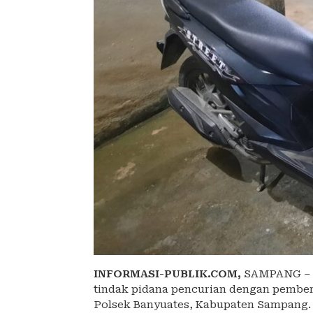
INFORMASI-PUBLIK.COM,
SAMPANG – P
tindak pidana pencurian dengan pember
Polsek Banyuates, Kabupaten Sampang.