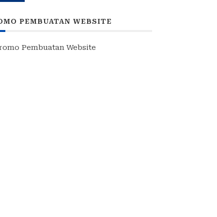
Penuh Kebersamaan
OMO PEMBUATAN WEBSITE