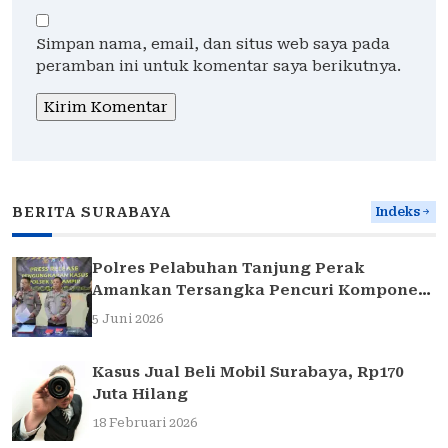
Simpan nama, email, dan situs web saya pada
peramban ini untuk komentar saya berikutnya.
BERITA SURABAYA
Indeks
Polres Pelabuhan Tanjung Perak
Amankan Tersangka Pencuri Komponen
Traffic Light di Surabaya
5 Juni 2026
Kasus Jual Beli Mobil Surabaya, Rp170
Juta Hilang
18 Februari 2026