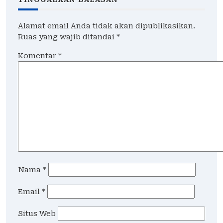
Alamat email Anda tidak akan dipublikasikan.
Ruas yang wajib ditandai
*
Komentar
*
Nama
*
Email
*
Situs Web