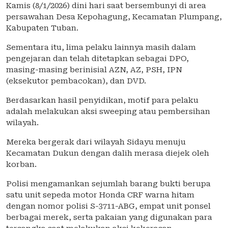
Kamis (8/1/2026) dini hari saat bersembunyi di area
persawahan Desa Kepohagung, Kecamatan Plumpang,
Kabupaten Tuban.
Sementara itu, lima pelaku lainnya masih dalam
pengejaran dan telah ditetapkan sebagai DPO,
masing-masing berinisial AZN, AZ, PSH, IPN
(eksekutor pembacokan), dan DVD.
Berdasarkan hasil penyidikan, motif para pelaku
adalah melakukan aksi sweeping atau pembersihan
wilayah.
Mereka bergerak dari wilayah Sidayu menuju
Kecamatan Dukun dengan dalih merasa diejek oleh
korban.
Polisi mengamankan sejumlah barang bukti berupa
satu unit sepeda motor Honda CRF warna hitam
dengan nomor polisi S-3711-ABG, empat unit ponsel
berbagai merek, serta pakaian yang digunakan para