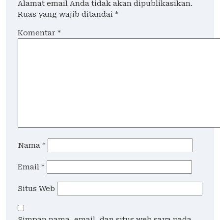
Alamat email Anda tidak akan dipublikasikan.
Ruas yang wajib ditandai
*
Komentar
*
Nama
*
Email
*
Situs Web
Simpan nama, email, dan situs web saya pada