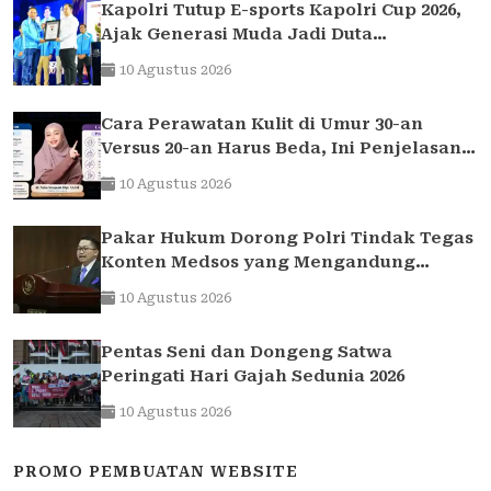
Kapolri Tutup E-sports Kapolri Cup 2026,
Ajak Generasi Muda Jadi Duta
Kamtibmas dan Aktif Laporkan
10 Agustus 2026
Gangguan Ke 110
Cara Perawatan Kulit di Umur 30-an
Versus 20-an Harus Beda, Ini Penjelasan
Dokter Anti-Aging Indonesia
10 Agustus 2026
Pakar Hukum Dorong Polri Tindak Tegas
Konten Medsos yang Mengandung
Provokasi
10 Agustus 2026
Pentas Seni dan Dongeng Satwa
Peringati Hari Gajah Sedunia 2026
10 Agustus 2026
PROMO PEMBUATAN WEBSITE