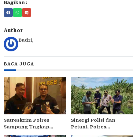
Bagikan :
Author
Badri
,
BACA JUGA
Satreskrim Polres
Sinergi Polisi dan
Sampang Ungkap
Petani, Polres
Curanmor di
Pelabuhan Tanjung