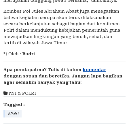
merupakan tanggung jawab bersama,” tambahnya.
Kombes Pol Jules Abraham Abast juga menegaskan
bahwa kegiatan serupa akan terus dilaksanakan
secara berkelanjutan sebagai bagian dari komitmen
Polri dalam mendukung kebijakan pemerintah guna
mewujudkan lingkungan yang bersih, sehat, dan
tertib di wilayah Jawa Timur
*) Oleh :
Badri
Apa pendapatmu? Tulis di kolom
komentar
dengan sopan dan beretika. Jangan lupa bagikan
agar semakin banyak yang tahu!
TNI & POLRI
Tagged :
#Polri