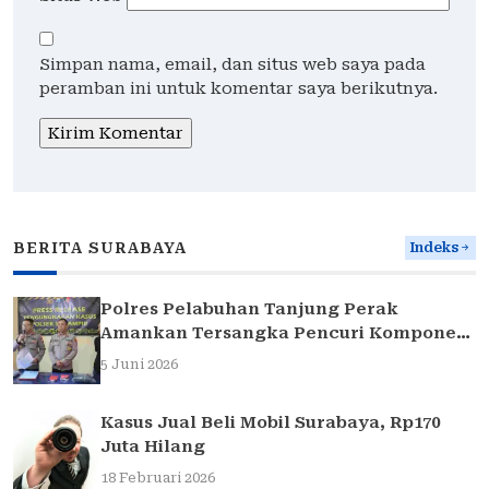
Simpan nama, email, dan situs web saya pada
peramban ini untuk komentar saya berikutnya.
BERITA SURABAYA
Indeks
Polres Pelabuhan Tanjung Perak
Amankan Tersangka Pencuri Komponen
Traffic Light di Surabaya
5 Juni 2026
Kasus Jual Beli Mobil Surabaya, Rp170
Juta Hilang
18 Februari 2026