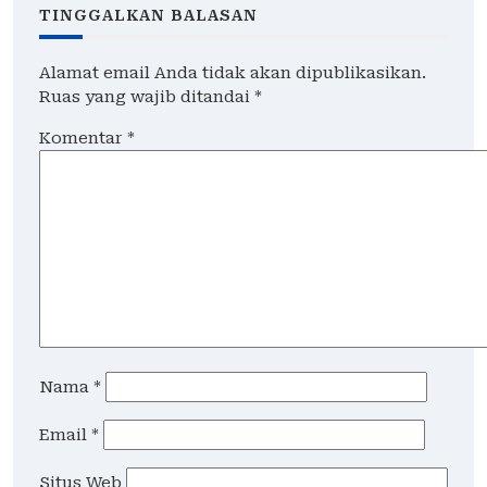
TINGGALKAN BALASAN
Alamat email Anda tidak akan dipublikasikan.
Ruas yang wajib ditandai
*
Komentar
*
Nama
*
Email
*
Situs Web