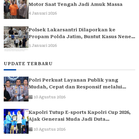
Motor Saat Tengah Jadi Amuk Massa
4 Januari 2026
Polsek Lakarsantri Dilaporkan ke
Propam Polda Jatim, Buntut Kasus Nenek
Elina
3 Januari 2026
UPDATE TERBARU
Polri Perkuat Layanan Publik yang
Mudah, Cepat dan Responsif melalui
SuperApp Polri
10 Agustus 2026
Kapolri Tutup E-sports Kapolri Cup 2026,
Ajak Generasi Muda Jadi Duta
Kamtibmas dan Aktif Laporkan
10 Agustus 2026
Gangguan Ke 110