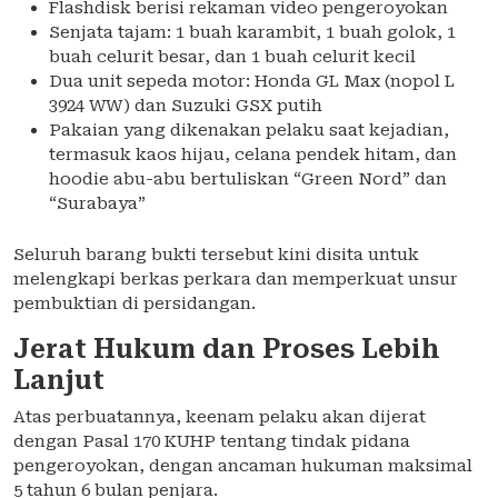
Flashdisk berisi rekaman video pengeroyokan
Senjata tajam: 1 buah karambit, 1 buah golok, 1
buah celurit besar, dan 1 buah celurit kecil
Dua unit sepeda motor: Honda GL Max (nopol L
3924 WW) dan Suzuki GSX putih
Pakaian yang dikenakan pelaku saat kejadian,
termasuk kaos hijau, celana pendek hitam, dan
hoodie abu-abu bertuliskan “Green Nord” dan
“Surabaya”
Seluruh barang bukti tersebut kini disita untuk
melengkapi berkas perkara dan memperkuat unsur
pembuktian di persidangan.
Jerat Hukum dan Proses Lebih
Lanjut
Atas perbuatannya, keenam pelaku akan dijerat
dengan Pasal 170 KUHP tentang tindak pidana
pengeroyokan, dengan ancaman hukuman maksimal
5 tahun 6 bulan penjara.