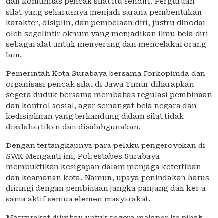
dan komunitas pencak silat itu sendiri. Perguruan
silat yang seharusnya menjadi sarana pembentukan
karakter, disiplin, dan pembelaan diri, justru dinodai
oleh segelintir oknum yang menjadikan ilmu bela diri
sebagai alat untuk menyerang dan mencelakai orang
lain.
Pemerintah Kota Surabaya bersama Forkopimda dan
organisasi pencak silat di Jawa Timur diharapkan
segera duduk bersama membahas regulasi pembinaan
dan kontrol sosial, agar semangat bela negara dan
kedisiplinan yang terkandung dalam silat tidak
disalahartikan dan disalahgunakan.
Dengan tertangkapnya para pelaku pengeroyokan di
SWK Menganti ini, Polrestabes Surabaya
membuktikan kesigapan dalam menjaga ketertiban
dan keamanan kota. Namun, upaya penindakan harus
diiringi dengan pembinaan jangka panjang dan kerja
sama aktif semua elemen masyarakat.
Masyarakat diimbau untuk segera melapor ke pihak