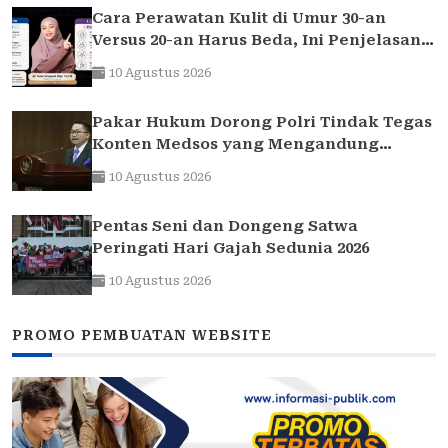
Cara Perawatan Kulit di Umur 30-an
Versus 20-an Harus Beda, Ini Penjelasan
Dokter Anti-Aging Indonesia
10 Agustus 2026
Pakar Hukum Dorong Polri Tindak Tegas
Konten Medsos yang Mengandung
Provokasi
10 Agustus 2026
Pentas Seni dan Dongeng Satwa
Peringati Hari Gajah Sedunia 2026
10 Agustus 2026
PROMO PEMBUATAN WEBSITE