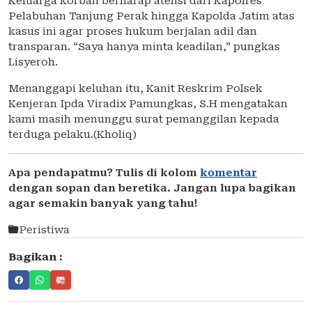
Keluarga korban berharap atensi dari Kapolres
Pelabuhan Tanjung Perak hingga Kapolda Jatim atas
kasus ini agar proses hukum berjalan adil dan
transparan. “Saya hanya minta keadilan,” pungkas
Lisyeroh.
Menanggapi keluhan itu, Kanit Reskrim Polsek
Kenjeran Ipda Viradix Pamungkas, S.H mengatakan
kami masih menunggu surat pemanggilan kepada
terduga pelaku.(Kholiq)
Apa pendapatmu? Tulis di kolom
komentar
dengan sopan dan beretika. Jangan lupa bagikan
agar semakin banyak yang tahu!
Peristiwa
Bagikan :