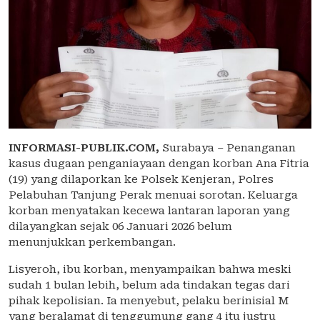
INFORMASI-PUBLIK.COM,
Surabaya – Penanganan
kasus dugaan penganiayaan dengan korban Ana Fitria
(19) yang dilaporkan ke Polsek Kenjeran, Polres
Pelabuhan Tanjung Perak menuai sorotan. Keluarga
korban menyatakan kecewa lantaran laporan yang
dilayangkan sejak 06 Januari 2026 belum
menunjukkan perkembangan.
Lisyeroh, ibu korban, menyampaikan bahwa meski
sudah 1 bulan lebih, belum ada tindakan tegas dari
pihak kepolisian. Ia menyebut, pelaku berinisial M
yang beralamat di tenggumung gang 4 itu justru