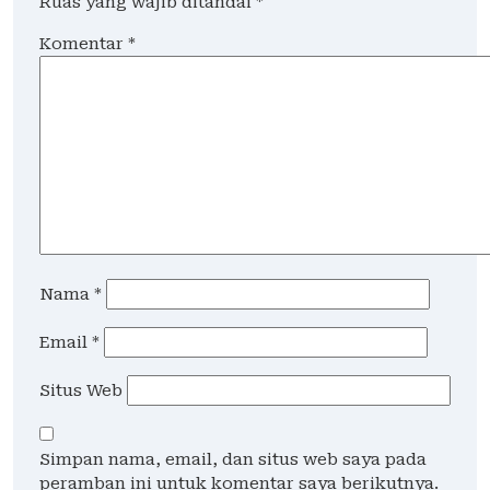
Ruas yang wajib ditandai
*
Komentar
*
Nama
*
Email
*
Situs Web
Simpan nama, email, dan situs web saya pada
peramban ini untuk komentar saya berikutnya.