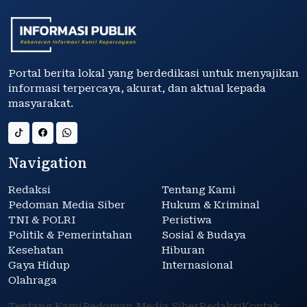
Portal berita lokal yang berdedikasi untuk menyajikan
informasi terpercaya, akurat, dan aktual kepada
masyarakat.
Navigation
Redaksi
Tentang Kami
Pedoman Media Siber
Hukum & Kriminal
TNI & POLRI
Peristiwa
Politik & Pemerintahan
Sosial & Budaya
Kesehatan
Hiburan
Gaya Hidup
Internasional
Olahraga
Tentang Kami
Pedoman Media Siber
Redaksi
Kontak