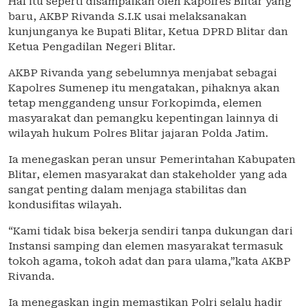
Hal itu seperti disampaikan oleh Kapolres Blitar yang
baru, AKBP Rivanda S.I.K usai melaksanakan
kunjunganya ke Bupati Blitar, Ketua DPRD Blitar dan
Ketua Pengadilan Negeri Blitar.
AKBP Rivanda yang sebelumnya menjabat sebagai
Kapolres Sumenep itu mengatakan, pihaknya akan
tetap menggandeng unsur Forkopimda, elemen
masyarakat dan pemangku kepentingan lainnya di
wilayah hukum Polres Blitar jajaran Polda Jatim.
Ia menegaskan peran unsur Pemerintahan Kabupaten
Blitar, elemen masyarakat dan stakeholder yang ada
sangat penting dalam menjaga stabilitas dan
kondusifitas wilayah.
“Kami tidak bisa bekerja sendiri tanpa dukungan dari
Instansi samping dan elemen masyarakat termasuk
tokoh agama, tokoh adat dan para ulama,”kata AKBP
Rivanda.
Ia menegaskan ingin memastikan Polri selalu hadir