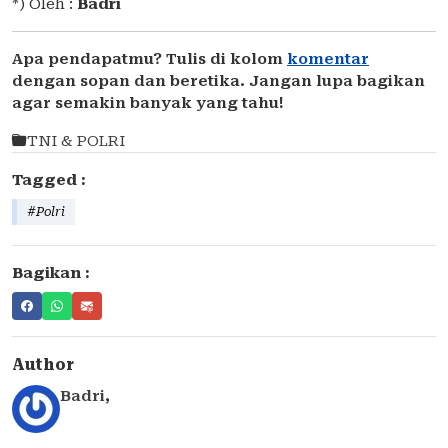
*) Oleh :
Badri
Apa pendapatmu? Tulis di kolom
komentar
dengan sopan dan beretika. Jangan lupa bagikan
agar semakin banyak yang tahu!
TNI & POLRI
Tagged :
#Polri
Bagikan :
Author
Badri
,