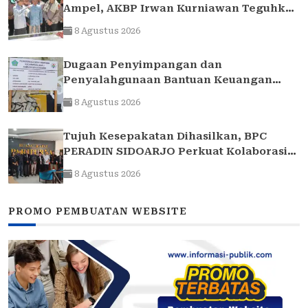
Ampel, AKBP Irwan Kurniawan Teguhkan
Sinergi Polri dan Ulama
8 Agustus 2026
Dugaan Penyimpangan dan
Penyalahgunaan Bantuan Keuangan
Desa Tropodo . Kec Waru . Kab . Sidoarjo
8 Agustus 2026
Tujuh Kesepakatan Dihasilkan, BPC
PERADIN SIDOARJO Perkuat Kolaborasi
dengan DPRD
8 Agustus 2026
PROMO PEMBUATAN WEBSITE