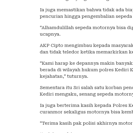
Ia juga memastikan bahwa tidak ada biay
pencurian hingga pengembalian sepeda
“Alhamdulillah sepeda motornya bisa dig
ucapnya.
AKP Cipto mengimbau kepada masyarakat
dan tidak teledor ketika memarkirkan 
“Kami harap ke depannya makin banyak 
berada di wilayah hukum polres Kediri 
kejahatan,” tuturnya.
Sementara itu Sri salah satu korban p
Kediri mengaku, senang sepeda motorny
Ia juga berterima kasih kepada Polres 
curanmor sekaligus motornya bisa kemb
“Terima kasih pak polisi akhirnya motor