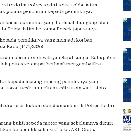
– Satreskrim Polres Kediri Kota Polda Jatim
ak pidana pencurian kepada pemiliknya.
an kasus curanmor yang berhasil diungkap oleh
ota Polda Jatim bersama Polsek jajarannya.
s kepada pemiliknya yang menjadi korban
da Rabu (14/1/2026).
raan bermotor di wilayah Barat sungai Kabupaten
telah polres setempat berhasil mengembalikan
otor kepada masing-masing pemiliknya yang
jar Kasat Reskrim Polres Kediri Kota AKP Cipto
ah diproses hukum dan diamankan di Polres Kediri
rang bukti sepeda motor yang sebelumnya dicuri
kan ke pemilik sah nya,” jelas AKP Cipto.