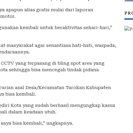
a apapun alias gratis mulai dari laporan
PR
 motor.
unakan kembali untuk beraktivitas sehari-hari,”
 masyarakat agar senantiasa hati-hati, waspada,
kendaraannya.
CCTV yang terpasang di bling spot area yang
Kota sehingga bisa mencegah tindak pidana
encurian asal Desa/Kecamatan Tarokan Kabupaten
a bisa kembali.
Kediri Kota yang sudah berhasil mengungkap kasus
ali dalam keadaan utuh.
 saya bisa kembali,” ungkapnya.