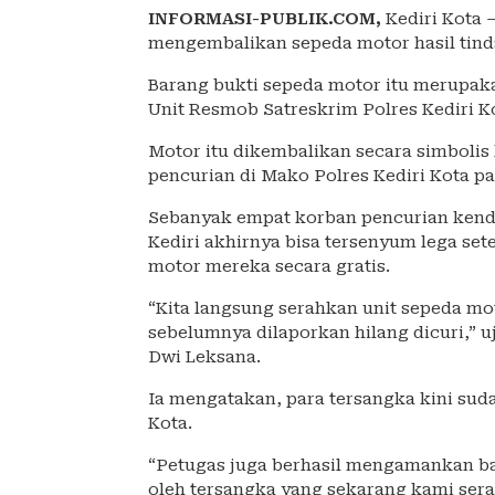
INFORMASI-PUBLIK.COM,
Kediri Kota 
mengembalikan sepeda motor hasil tind
Barang bukti sepeda motor itu merupak
Unit Resmob Satreskrim Polres Kediri K
Motor itu dikembalikan secara simboli
pencurian di Mako Polres Kediri Kota pa
Sebanyak empat korban pencurian kenda
Kediri akhirnya bisa tersenyum lega se
motor mereka secara gratis.
“Kita langsung serahkan unit sepeda m
sebelumnya dilaporkan hilang dicuri,” u
Dwi Leksana.
Ia mengatakan, para tersangka kini sud
Kota.
“Petugas juga berhasil mengamankan ba
oleh tersangka yang sekarang kami serah