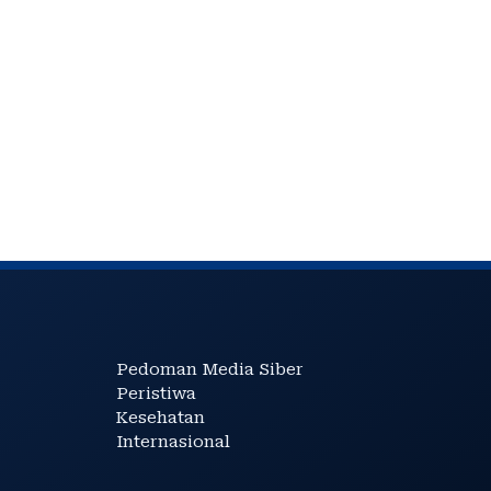
Pedoman Media Siber
Peristiwa
Kesehatan
Internasional