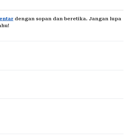
entar
dengan sopan dan beretika. Jangan lupa
ahu!