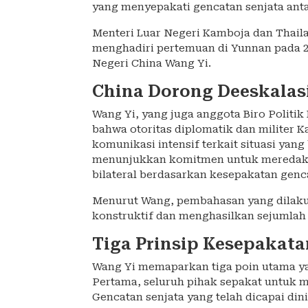
yang menyepakati gencatan senjata ant
Menteri Luar Negeri Kamboja dan Thai
menghadiri pertemuan di Yunnan pada 2
Negeri China Wang Yi.
China Dorong Deeskalas
Wang Yi, yang juga anggota Biro Politi
bahwa otoritas diplomatik dan militer 
komunikasi intensif terkait situasi ya
menunjukkan komitmen untuk meredak
bilateral berdasarkan kesepakatan genca
Menurut Wang, pembahasan yang dilakuk
konstruktif dan menghasilkan sejumlah
Tiga Prinsip Kesepakat
Wang Yi memaparkan tiga poin utama y
Pertama, seluruh pihak sepakat untuk 
Gencatan senjata yang telah dicapai dini