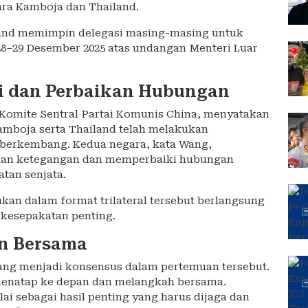
ara Kamboja dan Thailand.
land memimpin delegasi masing-masing untuk
8–29 Desember 2025 atas undangan Menteri Luar
i dan Perbaikan Hubungan
k Komite Sentral Partai Komunis China, menyatakan
Kamboja serta Thailand telah melakukan
ng berkembang. Kedua negara, kata Wang,
an ketegangan dan memperbaiki hubungan
tan senjata.
an dalam format trilateral tersebut berlangsung
 kesepakatan penting.
an Bersama
ang menjadi konsensus dalam pertemuan tersebut.
menatap ke depan dan melangkah bersama.
lai sebagai hasil penting yang harus dijaga dan