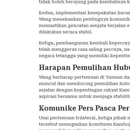
tidak boleh berujung pada kembalinya k
Kedua, implementasi kesepakatan harus 
Wang menekankan pentingnya komunikas
memastikan gencatan senjata berjalan e
dilakukan secara stabil.
Ketiga, pembangunan kembali kepercaya
telah menggerus rasa saling percaya, 
negara tetangga yang memiliki kepenti
Harapan Pemulihan Hubu
Wang berharap pertemuan di Yunnan d
muncul dan mendorong pemulihan hubung
sejalan dengan kepentingan rakyat Kam
aspirasi bersama untuk menjaga stabili
Komunike Pers Pasca Pe
Usai pertemuan trilateral, ketiga pih
tersebut menegaskan komitmen Kamboj