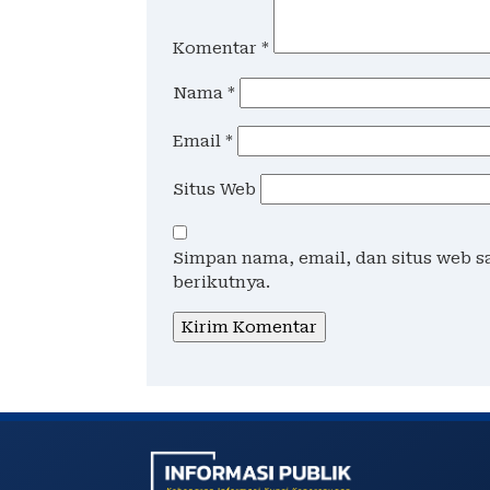
Komentar
*
Nama
*
Email
*
Situs Web
Simpan nama, email, dan situs web 
berikutnya.