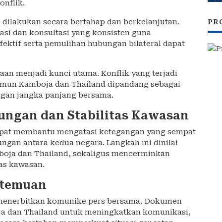
onflik.
dilakukan secara bertahap dan berkelanjutan.
PR
i dan konsultasi yang konsisten guna
fektif serta pemulihan hubungan bilateral dapat
an menjadi kunci utama. Konflik yang terjadi
namun Kamboja dan Thailand dipandang sebagai
ngan jangka panjang bersama.
ngan dan Stabilitas Kawasan
apat membantu mengatasi ketegangan yang sempat
an antara kedua negara. Langkah ini dinilai
boja dan Thailand, sekaligus mencerminkan
tas kawasan.
rtemuan
ak menerbitkan komunike pers bersama. Dokumen
a dan Thailand untuk meningkatkan komunikasi,