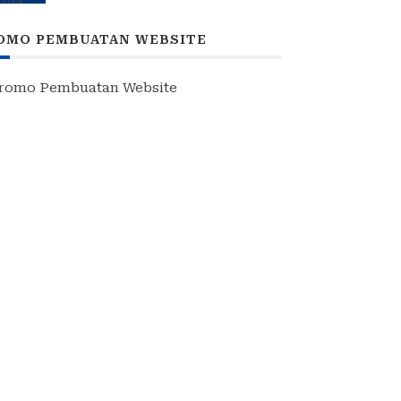
Taruna Akademi TNI
OMO PEMBUATAN WEBSITE