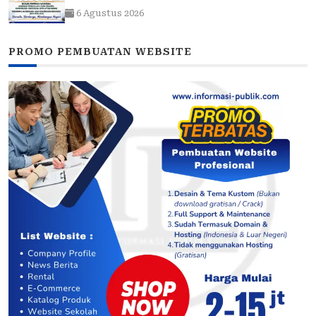
MEMBANGUN NEGERI”: 15 BPP SIAP HADIR
6 Agustus 2026
PROMO PEMBUATAN WEBSITE