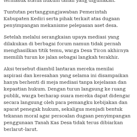
termasuk status hukum tanah yang digunakan.
Tuntutan pertanggungjawaban Pemerintah
Kabupaten Kediri serta pihak terkait atas dugaan
penyimpangan mekanisme pelepasan aset desa.
Setelah melalui serangkaian upaya mediasi yang
dilakukan di berbagai forum namun tidak pernah
menghasilkan titik temu, warga Desa Tiron akhirnya
memilih turun ke jalan sebagai langkah terakhir.
Aksi tersebut diambil lantaran mereka menilai
aspirasi dan keresahan yang selama ini disampaikan
hanya berhenti di meja mediasi tanpa kejelasan dan
kepastian hukum. Dengan turun langsung ke ruang
publik, warga berharap suara mereka dapat didengar
secara langsung oleh para pemangku kebijakan dan
aparat penegak hukum, sekaligus menjadi bentuk
tekanan moral agar persoalan dugaan penyimpangan
penggunaan Tanah Kas Desa tidak terus dibiarkan
berlarut-larut.