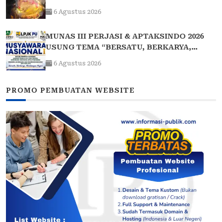
Khidmat dan Penuh Kebersamaan
6 Agustus 2026
MUNAS III PERJASI & APTAKSINDO 2026
USUNG TEMA “BERSATU, BERKARYA,
MEMBANGUN NEGERI”: 15 BPP SIAP HADIR
6 Agustus 2026
PROMO PEMBUATAN WEBSITE