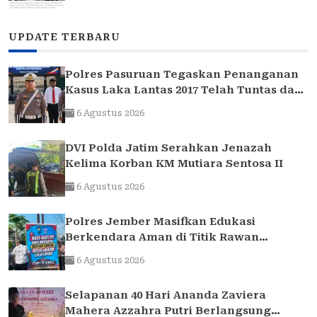
UPDATE TERBARU
Polres Pasuruan Tegaskan Penanganan
Kasus Laka Lantas 2017 Telah Tuntas dan
Berkekuatan Hukum Tetap
6 Agustus 2026
DVI Polda Jatim Serahkan Jenazah
Kelima Korban KM Mutiara Sentosa II
6 Agustus 2026
Polres Jember Masifkan Edukasi
Berkendara Aman di Titik Rawan
Kecelakaan
6 Agustus 2026
Selapanan 40 Hari Ananda Zaviera
Mahera Azzahra Putri Berlangsung