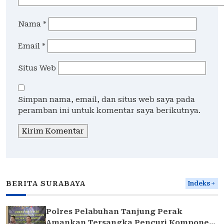
Nama
*
Email
*
Situs Web
Simpan nama, email, dan situs web saya pada
peramban ini untuk komentar saya berikutnya.
BERITA SURABAYA
Indeks
Polres Pelabuhan Tanjung Perak
Amankan Tersangka Pencuri Komponen