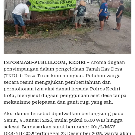
INFORMASI-PUBLIK.COM,
KEDIRI
– Aroma dugaan
penyimpangan dalam pengelolaan Tanah Kas Desa
(TKD) di Desa Tiron kian menguat. Puluhan warga
secara resmi mengajukan pemberitahuan dan
permohonan izin aksi damai kepada Polres Kediri
Kota, menyusul dugaan penggunaan aset desa tanpa
mekanisme pelepasan dan ganti rugi yang sah.
Aksi damai tersebut dijadwalkan berlangsung pada
Senin, 5 Januari 2026, mulai pukul 08.00 WIB hingga
selesai. Berdasarkan surat bernomor 001/2/MSY
DES/XII/2025 tertanggal 22 Desember 2025, warga akan