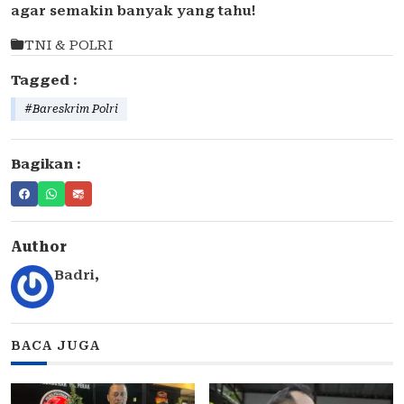
agar semakin banyak yang tahu!
TNI & POLRI
Tagged :
#Bareskrim Polri
Bagikan :
Author
Badri
,
BACA JUGA