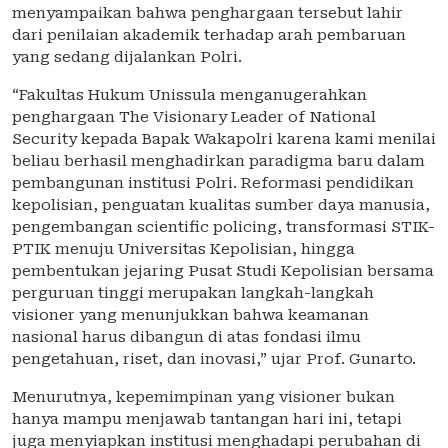
menyampaikan bahwa penghargaan tersebut lahir
dari penilaian akademik terhadap arah pembaruan
yang sedang dijalankan Polri.
“Fakultas Hukum Unissula menganugerahkan
penghargaan The Visionary Leader of National
Security kepada Bapak Wakapolri karena kami menilai
beliau berhasil menghadirkan paradigma baru dalam
pembangunan institusi Polri. Reformasi pendidikan
kepolisian, penguatan kualitas sumber daya manusia,
pengembangan scientific policing, transformasi STIK-
PTIK menuju Universitas Kepolisian, hingga
pembentukan jejaring Pusat Studi Kepolisian bersama
perguruan tinggi merupakan langkah-langkah
visioner yang menunjukkan bahwa keamanan
nasional harus dibangun di atas fondasi ilmu
pengetahuan, riset, dan inovasi,” ujar Prof. Gunarto.
Menurutnya, kepemimpinan yang visioner bukan
hanya mampu menjawab tantangan hari ini, tetapi
juga menyiapkan institusi menghadapi perubahan di