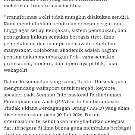
melakukan transformasi institusi.
“Transformasi Polri tidak mungkin dilakukan sendiri.
Kami membutuhkan kemitraan dengan perguruan
tinggi agar setiap kebijakan, sistem pendidikan, dan
penegakan hukum semakin berbasis riset, ilmu
pengetahuan, dan mampu menjawab kebutuhan
masyarakat. Kolaborasi akademik adalah bagian
penting dalam membangun Polri yang semakin
profesional, modern, dan dipercaya publik,” ujar
Wakapolri.
Dalam kesempatan yang sama, Rektor Unissula juga
mengundang Wakapolri untuk menjadi keynote
speaker pada Seminar Internasional Perlindungan
Perempuan dan Anak (PPA) serta Pemberantasan
Tindak Pidana Perdagangan Orang (TPPO) yang akan
diselenggarakan pada 30 Juli 2026. Forum
internasional tersebut akan menghadirkan delegasi
dari 18 negara di lima benua guna membahas berbagai
strategi penanganan kejahatan transnasional,