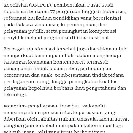
Kepolisian (UNIPOL), pembentukan Pusat Studi
Kepolisian bersama 77 perguruan tinggi di Indonesia,
reformasi kurikulum pendidikan yang berorientasi
pada hak asasi manusia, kepemimpinan, dan
pelayanan publik, serta peningkatan kompetensi
penyidik melalui program sertifikasi nasional.
Berbagai transformasi tersebut juga diarahkan untuk
memperkuat kemampuan Polri dalam menghadapi
tantangan keamanan kontemporer, termasuk
penanganan tindak pidana siber, perlindungan
perempuan dan anak, pemberantasan tindak pidana
perdagangan orang, hingga peningkatan kualitas
pelayanan kepolisian berbasis ilmu pengetahuan dan
teknologi.
Menerima penghargaan tersebut, Wakapolri
menyampaikan apresiasi atas kepercayaan yang
diberikan oleh Fakultas Hukum Unissula. Menurutnya,
penghargaan tersebut merupakan kehormatan bagi
seluruh insan Polri yang terus berkomitmen