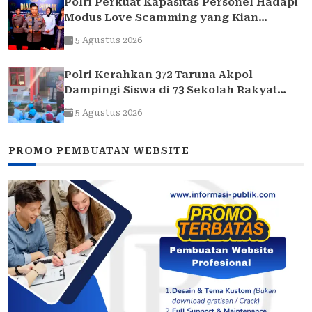
Polri Perkuat Kapasitas Personel Hadapi
Modus Love Scamming yang Kian
Kompleks
5 Agustus 2026
Polri Kerahkan 372 Taruna Akpol
Dampingi Siswa di 73 Sekolah Rakyat
Bersama Taruna Akademi TNI
5 Agustus 2026
PROMO PEMBUATAN WEBSITE