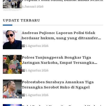
Elina
3 Januari 2026
UPDATE TERBARU
Andreas Pujiono: Laporan Polisi tidak
berdasar hukum, uang yang ditransfer
ke rekening realitanya tidak sampai 1,7
5 Agustus 2026
Milliar
Polres Tanjungperak Bongkar Tiga
Jaringan Narkoba, Empat Tersangka
Pengedar Diamankan
5 Agustus 2026
Polrestabes Surabaya Amankan Tiga
Tersangka Serobot Ruko di Ngagel
5 Agustus 2026