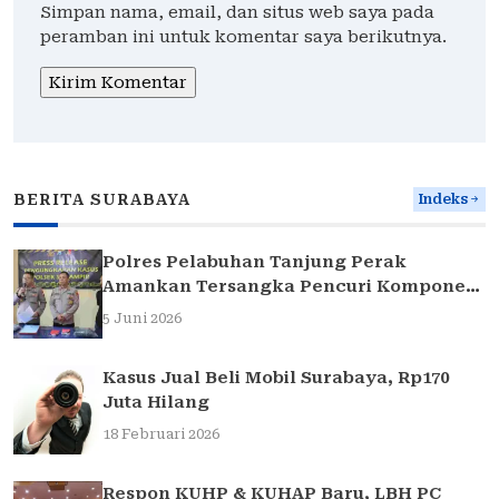
Simpan nama, email, dan situs web saya pada
peramban ini untuk komentar saya berikutnya.
BERITA SURABAYA
Indeks
Polres Pelabuhan Tanjung Perak
Amankan Tersangka Pencuri Komponen
Traffic Light di Surabaya
5 Juni 2026
Kasus Jual Beli Mobil Surabaya, Rp170
Juta Hilang
18 Februari 2026
Respon KUHP & KUHAP Baru, LBH PC