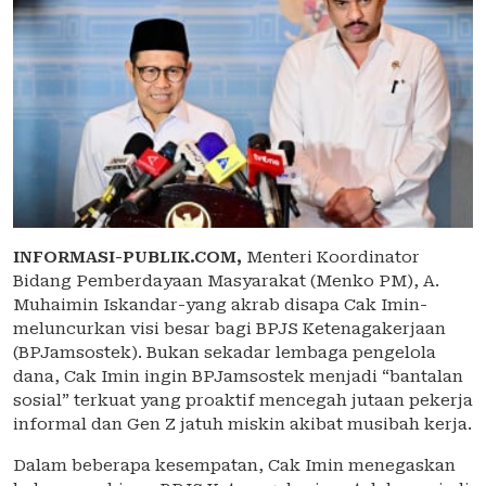
INFORMASI-PUBLIK.COM,
Menteri Koordinator
Bidang Pemberdayaan Masyarakat (Menko PM), A.
Muhaimin Iskandar-yang akrab disapa Cak Imin-
meluncurkan visi besar bagi BPJS Ketenagakerjaan
(BPJamsostek). Bukan sekadar lembaga pengelola
dana, Cak Imin ingin BPJamsostek menjadi “bantalan
sosial” terkuat yang proaktif mencegah jutaan pekerja
informal dan Gen Z jatuh miskin akibat musibah kerja.
Dalam beberapa kesempatan, Cak Imin menegaskan