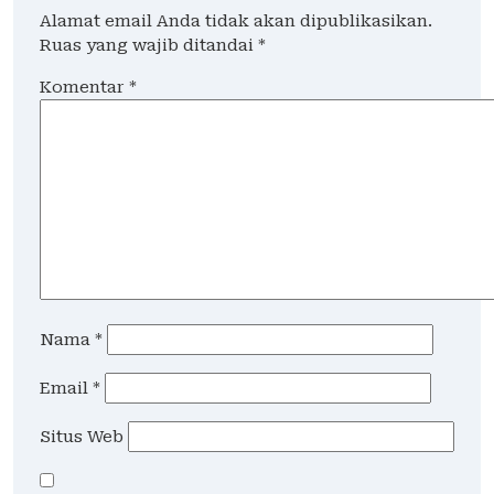
Alamat email Anda tidak akan dipublikasikan.
Ruas yang wajib ditandai
*
Komentar
*
Nama
*
Email
*
Situs Web