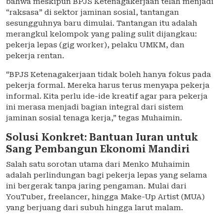
bahwa meskipun BPJS Ketenagakerjaan telah menjadi
“raksasa” di sektor jaminan sosial, tantangan
sesungguhnya baru dimulai. Tantangan itu adalah
merangkul kelompok yang paling sulit dijangkau:
pekerja lepas (gig worker), pelaku UMKM, dan
pekerja rentan.
“BPJS Ketenagakerjaan tidak boleh hanya fokus pada
pekerja formal. Mereka harus terus menyapa pekerja
informal. Kita perlu ide-ide kreatif agar para pekerja
ini merasa menjadi bagian integral dari sistem
jaminan sosial tenaga kerja,” tegas Muhaimin.
Solusi Konkret: Bantuan Iuran untuk
Sang Pembangun Ekonomi Mandiri
Salah satu sorotan utama dari Menko Muhaimin
adalah perlindungan bagi pekerja lepas yang selama
ini bergerak tanpa jaring pengaman. Mulai dari
YouTuber, freelancer, hingga Make-Up Artist (MUA)
yang berjuang dari subuh hingga larut malam.