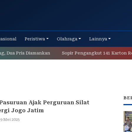
nasional
Peristiwa
Olahraga
Lainnya
ua Pria Diamankan
Sopir Pengangkut 141 Karton Rokok 
BE
 Pasuruan Ajak Perguruan Silat
ergi Jogo Jatim
29 Mei 2025