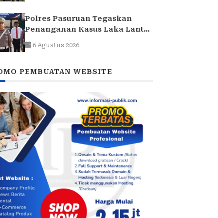
Polres Pasuruan Tegaskan
Penanganan Kasus Laka Lantas
2017 Telah Tuntas dan
6 Agustus 2026
Berkekuatan Hukum Tetap
OMO PEMBUATAN WEBSITE