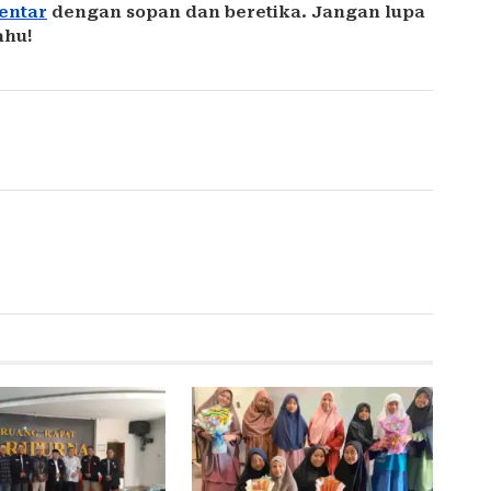
entar
dengan sopan dan beretika. Jangan lupa
ahu!