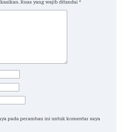
ikasikan.
Ruas yang wajib ditandai
*
saya pada peramban ini untuk komentar saya