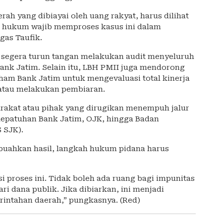
rah yang dibiayai oleh uang rakyat, harus dilihat
k hukum wajib memproses kasus ini dalam
gas Taufik.
K segera turun tangan melakukan audit menyeluruh
Bank Jatim. Selain itu, LBH PMII juga mendorong
am Bank Jatim untuk mengevaluasi total kinerja
i atau melakukan pembiaran.
rakat atau pihak yang dirugikan menempuh jalur
 kepatuhan Bank Jatim, OJK, hingga Badan
 SJK).
mbuahkan hasil, langkah hukum pidana harus
proses ini. Tidak boleh ada ruang bagi impunitas
i dana publik. Jika dibiarkan, ini menjadi
rintahan daerah,” pungkasnya. (Red)