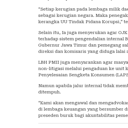
“Setiap kerugian pada lembaga milik dae
sebagai kerugian negara. Maka penega
kerangka UU Tindak Pidana Korupsi,” te
Selain itu, Ia juga menyerukan agar OJ
terhadap sistem pengendalian internal 
Gubernur Jawa Timur dan pemegang sah
direksi dan komisaris yang diduga lala
LBH PMII juga menyarankan agar masya
non-litigasi melalui pengaduan ke unit
Penyelesaian Sengketa Konsumen (LAPS
Namun apabila jalur internal tidak me
ditempuh.
“Kami akan mengawal dan mengadvokasi 
di lembaga keuangan yang bersumber dar
preseden buruk bagi akuntabilitas peme