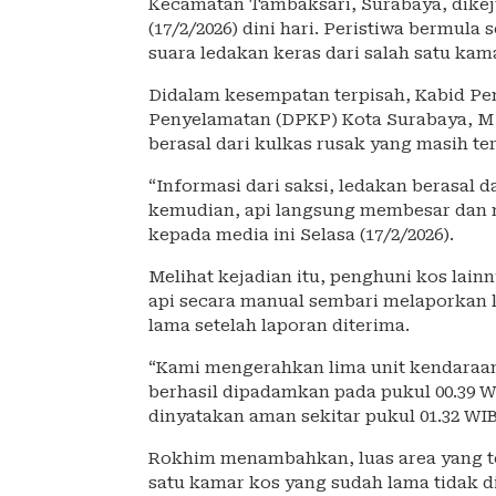
Kecamatan Tambaksari, Surabaya, dikeju
(17/2/2026) dini hari. Peristiwa bermula
suara ledakan keras dari salah satu kam
Didalam kesempatan terpisah, Kabid 
Penyelamatan (DPKP) Kota Surabaya, M
berasal dari kulkas rusak yang masih te
“Informasi dari saksi, ledakan berasal d
kemudian, api langsung membesar dan 
kepada media ini Selasa (17/2/2026).
Melihat kejadian itu, penghuni kos la
api secara manual sembari melaporkan 
lama setelah laporan diterima.
“Kami mengerahkan lima unit kendaraan 
berhasil dipadamkan pada pukul 00.39 W
dinyatakan aman sekitar pukul 01.32 WIB,
Rokhim menambahkan, luas area yang ter
satu kamar kos yang sudah lama tidak d