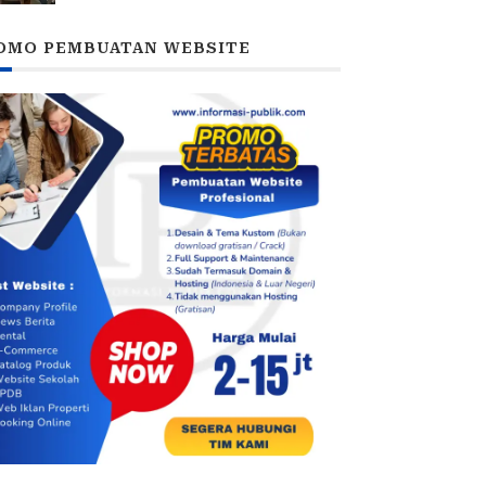
Polrestabes Imbau Kedua Pihak
Jaga Kamtibmas
OMO PEMBUATAN WEBSITE