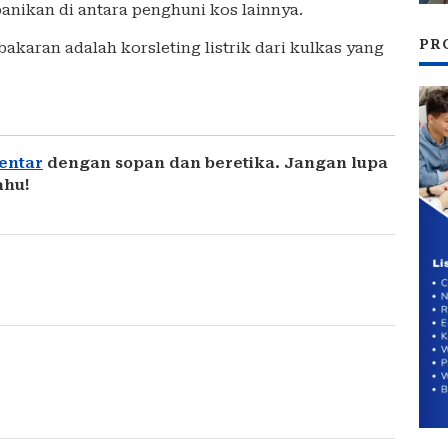
panikan di antara penghuni kos lainnya.
PR
karan adalah korsleting listrik dari kulkas yang
entar
dengan sopan dan beretika. Jangan lupa
ahu!