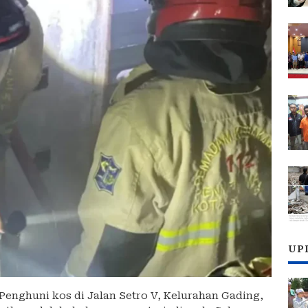
UP
enghuni kos di Jalan Setro V, Kelurahan Gading,