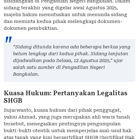
disidangkan di Pengadilan Negeri Bangkalan. Dalam
sidang terakhir yang digelar awal Agustus 2025,
majelis hakim memutuskan untuk menunda sidang
dan meminta kedua pihak melengkapi dokumen-
dokumen pembuktian.
“Sidang ditunda karena ada beberapa berkas yang
belum lengkap dari kedua pihak. Sidang lanjutan
dijadwalkan pada Selasa, 12 Agustus 2025,” ujar
salah satu sumber di Pengadilan Negeri
Bangkalan.
Kuasa Hukum: Pertanyakan Legalitas
SHGB
Sujarwanto, kuasa hukum dari pihak penggugat,
yakni Ahmad, yang juga merupakan ahli waris tanah
tersebut, menegaskan pentingnya pengumpulan
bukti-bukti otentik untuk memperjelas asal-usul hak
atas tanah yang kini bersertifikat SHGB (Sertifikat Hak