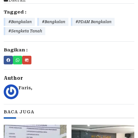
Daerah
Tagged :
#Bangkalan
#Bangkalan
#PDAM Bangkalan
#Sengketa Tanah
Bagikan :
Author
Faris
,
BACA JUGA