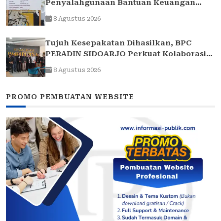
Penyalahgunaan Bantuan Keuangan
Desa Tropodo . Kec Waru . Kab . Sidoarjo
8 Agustus 2026
Tujuh Kesepakatan Dihasilkan, BPC
PERADIN SIDOARJO Perkuat Kolaborasi
dengan DPRD
8 Agustus 2026
PROMO PEMBUATAN WEBSITE