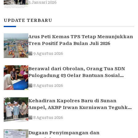
Elina
3 Januari 2026
UPDATE TERBARU
Arus Peti Kemas TPS Tetap Menunjukkan
Tren Positif Pada Bulan Juli 2026
9 Agustus 2026
Berawal dari Obrolan, Orang Tua SDN
Pulogadung 03 Gelar Bantuan Sosial
untuk Siswa yang Membutuhkan
8 Agustus 2026
Kehadiran Kapolres Baru di Sunan
Ampel, AKBP Irwan Kurniawan Teguhkan
Sinergi Polri dan Ulama
8 Agustus 2026
Dugaan Penyimpangan dan