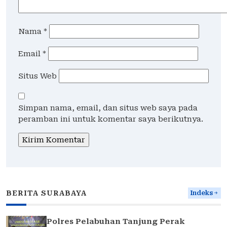
Nama
*
Email
*
Situs Web
Simpan nama, email, dan situs web saya pada
peramban ini untuk komentar saya berikutnya.
BERITA SURABAYA
Indeks
Polres Pelabuhan Tanjung Perak