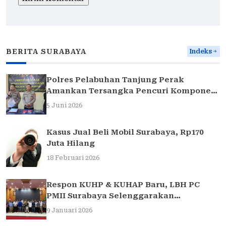
BERITA SURABAYA
Indeks
Polres Pelabuhan Tanjung Perak
Amankan Tersangka Pencuri Komponen
Traffic Light di Surabaya
5 Juni 2026
Kasus Jual Beli Mobil Surabaya, Rp170
Juta Hilang
18 Februari 2026
Respon KUHP & KUHAP Baru, LBH PC
PMII Surabaya Selenggarakan
Sarasehan Hukum
9 Januari 2026