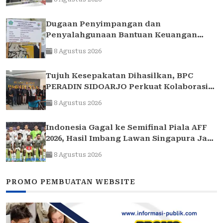
Dugaan Penyimpangan dan
Penyalahgunaan Bantuan Keuangan
Desa Tropodo . Kec Waru . Kab . Sidoarjo
8 Agustus 2026
Tujuh Kesepakatan Dihasilkan, BPC
PERADIN SIDOARJO Perkuat Kolaborasi
dengan DPRD
8 Agustus 2026
Indonesia Gagal ke Semifinal Piala AFF
2026, Hasil Imbang Lawan Singapura Jadi
Akhir Perjalanan Garuda
8 Agustus 2026
PROMO PEMBUATAN WEBSITE