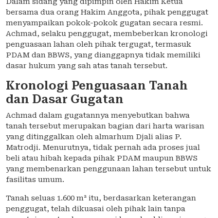
Dalam sidang yang dipimpin oleh Hakim Ketua
bersama dua orang Hakim Anggota, pihak penggugat
menyampaikan pokok-pokok gugatan secara resmi.
Achmad, selaku penggugat, membeberkan kronologi
penguasaan lahan oleh pihak tergugat, termasuk
PDAM dan BBWS, yang dianggapnya tidak memiliki
dasar hukum yang sah atas tanah tersebut.
Kronologi Penguasaan Tanah
dan Dasar Gugatan
Achmad dalam gugatannya menyebutkan bahwa
tanah tersebut merupakan bagian dari harta warisan
yang ditinggalkan oleh almarhum Djali alias P.
Matrodji. Menurutnya, tidak pernah ada proses jual
beli atau hibah kepada pihak PDAM maupun BBWS
yang membenarkan penggunaan lahan tersebut untuk
fasilitas umum.
Tanah seluas 1.600 m² itu, berdasarkan keterangan
penggugat, telah dikuasai oleh pihak lain tanpa