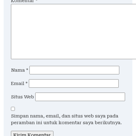
Komentar
*
Nama
*
Email
*
Situs Web
Simpan nama, email, dan situs web saya pada
peramban ini untuk komentar saya berikutnya.