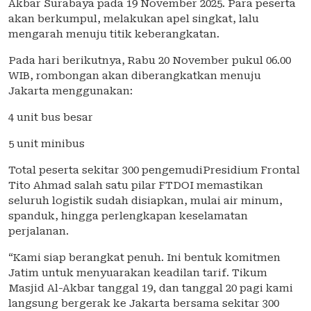
Akbar Surabaya pada 19 November 2025. Para peserta
akan berkumpul, melakukan apel singkat, lalu
mengarah menuju titik keberangkatan.
Pada hari berikutnya, Rabu 20 November pukul 06.00
WIB, rombongan akan diberangkatkan menuju
Jakarta menggunakan:
4 unit bus besar
5 unit minibus
Total peserta sekitar 300 pengemudiPresidium Frontal
Tito Ahmad salah satu pilar FTDOI memastikan
seluruh logistik sudah disiapkan, mulai air minum,
spanduk, hingga perlengkapan keselamatan
perjalanan.
“Kami siap berangkat penuh. Ini bentuk komitmen
Jatim untuk menyuarakan keadilan tarif. Tikum
Masjid Al-Akbar tanggal 19, dan tanggal 20 pagi kami
langsung bergerak ke Jakarta bersama sekitar 300