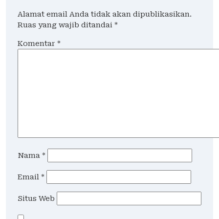
Alamat email Anda tidak akan dipublikasikan.
Ruas yang wajib ditandai
*
Komentar
*
Nama
*
Email
*
Situs Web