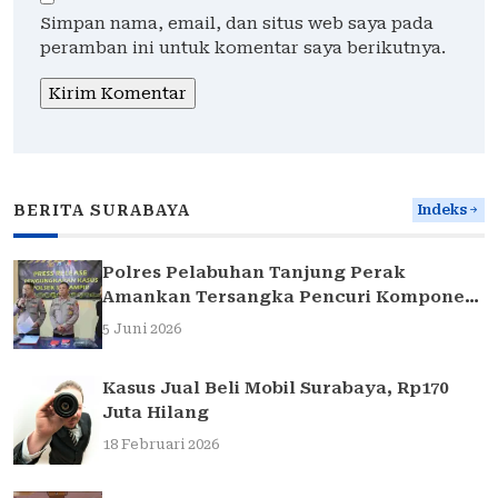
Simpan nama, email, dan situs web saya pada
peramban ini untuk komentar saya berikutnya.
BERITA SURABAYA
Indeks
Polres Pelabuhan Tanjung Perak
Amankan Tersangka Pencuri Komponen
Traffic Light di Surabaya
5 Juni 2026
Kasus Jual Beli Mobil Surabaya, Rp170
Juta Hilang
18 Februari 2026