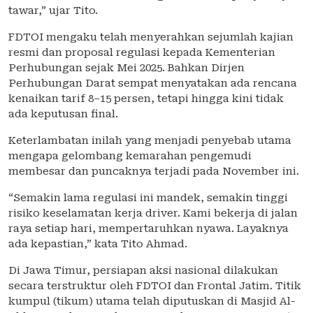
tawar,” ujar Tito.
FDTOI mengaku telah menyerahkan sejumlah kajian
resmi dan proposal regulasi kepada Kementerian
Perhubungan sejak Mei 2025. Bahkan Dirjen
Perhubungan Darat sempat menyatakan ada rencana
kenaikan tarif 8–15 persen, tetapi hingga kini tidak
ada keputusan final.
Keterlambatan inilah yang menjadi penyebab utama
mengapa gelombang kemarahan pengemudi
membesar dan puncaknya terjadi pada November ini.
“Semakin lama regulasi ini mandek, semakin tinggi
risiko keselamatan kerja driver. Kami bekerja di jalan
raya setiap hari, mempertaruhkan nyawa. Layaknya
ada kepastian,” kata Tito Ahmad.
Di Jawa Timur, persiapan aksi nasional dilakukan
secara terstruktur oleh FDTOI dan Frontal Jatim. Titik
kumpul (tikum) utama telah diputuskan di Masjid Al-