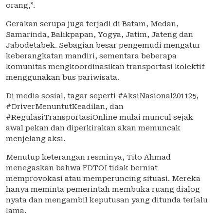
orang,”.
Gerakan serupa juga terjadi di Batam, Medan,
Samarinda, Balikpapan, Yogya, Jatim, Jateng dan
Jabodetabek. Sebagian besar pengemudi mengatur
keberangkatan mandiri, sementara beberapa
komunitas mengkoordinasikan transportasi kolektif
menggunakan bus pariwisata.
Di media sosial, tagar seperti #AksiNasional201125,
#DriverMenuntutKeadilan, dan
#RegulasiTransportasiOnline mulai muncul sejak
awal pekan dan diperkirakan akan memuncak
menjelang aksi.
Menutup keterangan resminya, Tito Ahmad
menegaskan bahwa FDTOI tidak berniat
memprovokasi atau memperuncing situasi. Mereka
hanya meminta pemerintah membuka ruang dialog
nyata dan mengambil keputusan yang ditunda terlalu
lama.