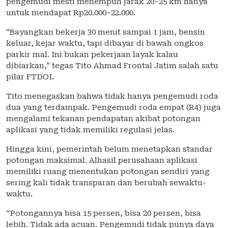
pengemudi mesti menempuh jarak 20–25 km hanya
untuk mendapat Rp20.000–22.000.
“Bayangkan bekerja 30 menit sampai 1 jam, bensin
keluar, kejar waktu, tapi dibayar di bawah ongkos
parkir mal. Ini bukan pekerjaan layak kalau
dibiarkan,” tegas Tito Ahmad Frontal Jatim salah satu
pilar FTDOI.
Tito menegaskan bahwa tidak hanya pengemudi roda
dua yang terdampak. Pengemudi roda empat (R4) juga
mengalami tekanan pendapatan akibat potongan
aplikasi yang tidak memiliki regulasi jelas.
Hingga kini, pemerintah belum menetapkan standar
potongan maksimal. Alhasil perusahaan aplikasi
memiliki ruang menentukan potongan sendiri yang
sering kali tidak transparan dan berubah sewaktu-
waktu.
“Potongannya bisa 15 persen, bisa 20 persen, bisa
lebih. Tidak ada acuan. Pengemudi tidak punya daya