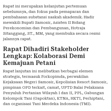
Rapat ini merupakan kelanjutan pertemuan
sebelumnya, dan fokus pada pemaparan dan
pembahasan substansi naskah akademik. Hadir
mewakili Bupati Samosir, Asisten II Bidang
Perekonomian dan Pembangunan, Hotraja
Sitanggang, ST., MM, yang membuka secara resmi
jalannya rapat.
Rapat Dihadiri Stakeholder
Lengkap: Kolaborasi Demi
Kemajuan Petani
Rapat lanjutan ini melibatkan berbagai elemen
strategis, termasuk Forkopimda, perwakilan
Kejaksaan Negeri Samosir, Kepolisian Resort Samosir,
pimpinan OPD terkait, camat, UPTD Balai Pelaksana
Penyuluh Pertanian Wilayah I dan II, PPL, Gabungan
Kelompok Tani (Gapoktan), KTNA, HKTI, Perhiptani,
dan organisasi Tani Merdeka Indonesia (TMI).