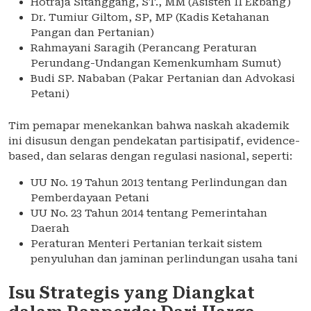
Hotraja Sitanggang, ST., MM (Asisten II Ekbang)
Dr. Tumiur Giltom, SP, MP (Kadis Ketahanan
Pangan dan Pertanian)
Rahmayani Saragih (Perancang Peraturan
Perundang-Undangan Kemenkumham Sumut)
Budi SP. Nababan (Pakar Pertanian dan Advokasi
Petani)
Tim pemapar menekankan bahwa naskah akademik
ini disusun dengan pendekatan partisipatif, evidence-
based, dan selaras dengan regulasi nasional, seperti:
UU No. 19 Tahun 2013 tentang Perlindungan dan
Pemberdayaan Petani
UU No. 23 Tahun 2014 tentang Pemerintahan
Daerah
Peraturan Menteri Pertanian terkait sistem
penyuluhan dan jaminan perlindungan usaha tani
Isu Strategis yang Diangkat