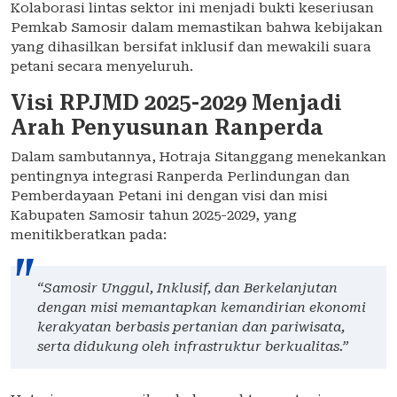
Kolaborasi lintas sektor ini menjadi bukti keseriusan
Pemkab Samosir dalam memastikan bahwa kebijakan
yang dihasilkan bersifat inklusif dan mewakili suara
petani secara menyeluruh.
Visi RPJMD 2025-2029 Menjadi
Arah Penyusunan Ranperda
Dalam sambutannya, Hotraja Sitanggang menekankan
pentingnya integrasi Ranperda Perlindungan dan
Pemberdayaan Petani ini dengan visi dan misi
Kabupaten Samosir tahun 2025-2029, yang
menitikberatkan pada:
“Samosir Unggul, Inklusif, dan Berkelanjutan
dengan misi memantapkan kemandirian ekonomi
kerakyatan berbasis pertanian dan pariwisata,
serta didukung oleh infrastruktur berkualitas.”