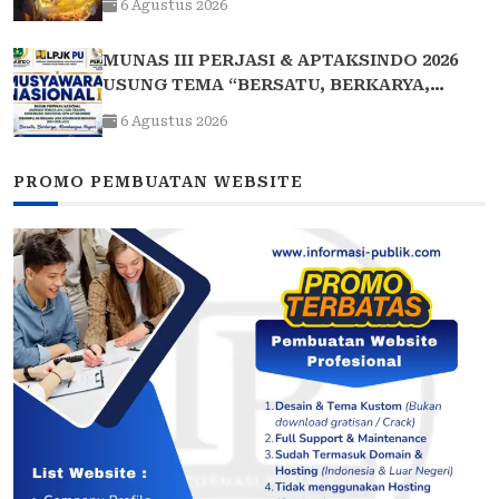
6 Agustus 2026
MUNAS III PERJASI & APTAKSINDO 2026
USUNG TEMA “BERSATU, BERKARYA,
MEMBANGUN NEGERI”: 15 BPP SIAP HADIR
6 Agustus 2026
PROMO PEMBUATAN WEBSITE