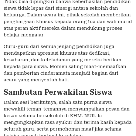
Tidak bisa dipungkiri bahwa keberhasilan pendidikan
siswa tidak lepas dari sinergi antara sekolah dan
keluarga. Dalam acara ini, pihak sekolah memberikan
penghargaan khusus kepada orang tua dan wali murid
atas peran aktif mereka dalam mendukung proses
belajar mengajar.
Guru-guru dari semua jenjang pendidikan juga
mendapatkan apresiasi khusus atas dedikasi,
kesabaran, dan keteladanan yang mereka berikan
kepada para siswa. Momen saling maaf-memaafkan
dan pemberian cinderamata menjadi bagian dari
acara yang menyentuh hati.
Sambutan Perwakilan Siswa
Dalam sesi berikutnya, salah satu purna siswa
mewakili teman-temannya menyampaikan pesan dan
kesan selama bersekolah di KHM. NUR. Ia
mengungkapkan rasa syukur dan terima kasih kepada
seluruh guru, serta permohonan maaf jika selama
belajar pernah berbuat kesalahan.