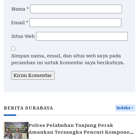
Nama
*
Email
*
Situs Web
Simpan nama, email, dan situs web saya pada
peramban ini untuk komentar saya berikutnya.
BERITA SURABAYA
Indeks
Polres Pelabuhan Tanjung Perak
Amankan Tersangka Pencuri Komponen