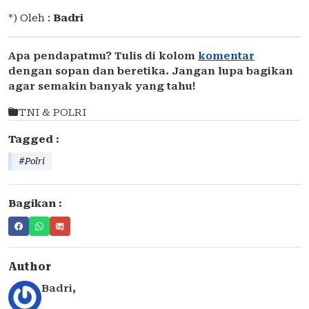
*) Oleh :
Badri
Apa pendapatmu? Tulis di kolom
komentar
dengan sopan dan beretika. Jangan lupa bagikan
agar semakin banyak yang tahu!
TNI & POLRI
Tagged :
#Polri
Bagikan :
Author
Badri
,