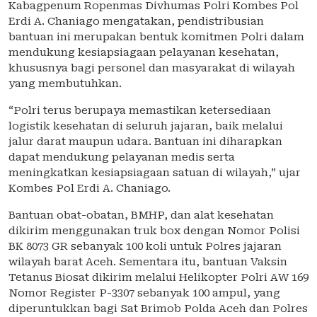
Kabagpenum Ropenmas Divhumas Polri Kombes Pol
Erdi A. Chaniago mengatakan, pendistribusian
bantuan ini merupakan bentuk komitmen Polri dalam
mendukung kesiapsiagaan pelayanan kesehatan,
khususnya bagi personel dan masyarakat di wilayah
yang membutuhkan.
“Polri terus berupaya memastikan ketersediaan
logistik kesehatan di seluruh jajaran, baik melalui
jalur darat maupun udara. Bantuan ini diharapkan
dapat mendukung pelayanan medis serta
meningkatkan kesiapsiagaan satuan di wilayah,” ujar
Kombes Pol Erdi A. Chaniago.
Bantuan obat-obatan, BMHP, dan alat kesehatan
dikirim menggunakan truk box dengan Nomor Polisi
BK 8073 GR sebanyak 100 koli untuk Polres jajaran
wilayah barat Aceh. Sementara itu, bantuan Vaksin
Tetanus Biosat dikirim melalui Helikopter Polri AW 169
Nomor Register P-3307 sebanyak 100 ampul, yang
diperuntukkan bagi Sat Brimob Polda Aceh dan Polres