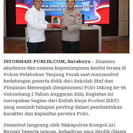
INFORMASI-PUBLIK.COM,
Surabaya
– Suasana
akademis dan nuansa kepemimpinan kental terasa di
Polres Pelabuhan Tanjung Perak saat menyambut
kedatangan peserta didik dari Sekolah Staf dan
Pimpinan Menengah (Sespimmen) Polri Dikreg ke-65
Gelombang I Tahun Anggaran 2025. Kegiatan ini
merupakan bagian dari Kuliah Kerja Profesi (KKP)
yang menjadi tahapan penting dalam pembentukan
karakter dan kapasitas perwira Polri.
Disambut langsung oleh Wakapolres Kompol Ari
Bayuaji beserta jajaran, kehadiran para Serdik (Siswa