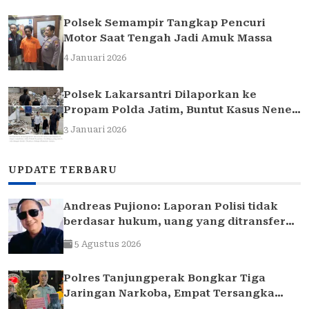
Polsek Semampir Tangkap Pencuri
Motor Saat Tengah Jadi Amuk Massa
4 Januari 2026
Polsek Lakarsantri Dilaporkan ke
Propam Polda Jatim, Buntut Kasus Nenek
Elina
3 Januari 2026
UPDATE TERBARU
Andreas Pujiono: Laporan Polisi tidak
berdasar hukum, uang yang ditransfer
ke rekening realitanya tidak sampai 1,7
5 Agustus 2026
Milliar
Polres Tanjungperak Bongkar Tiga
Jaringan Narkoba, Empat Tersangka
Pengedar Diamankan