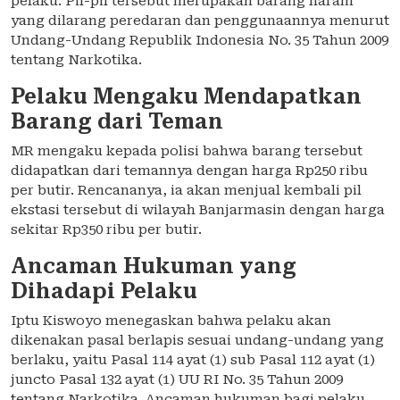
pelaku. Pil-pil tersebut merupakan barang haram
yang dilarang peredaran dan penggunaannya menurut
Undang-Undang Republik Indonesia No. 35 Tahun 2009
tentang Narkotika.
Pelaku Mengaku Mendapatkan
Barang dari Teman
MR mengaku kepada polisi bahwa barang tersebut
didapatkan dari temannya dengan harga Rp250 ribu
per butir. Rencananya, ia akan menjual kembali pil
ekstasi tersebut di wilayah Banjarmasin dengan harga
sekitar Rp350 ribu per butir.
Ancaman Hukuman yang
Dihadapi Pelaku
Iptu Kiswoyo menegaskan bahwa pelaku akan
dikenakan pasal berlapis sesuai undang-undang yang
berlaku, yaitu Pasal 114 ayat (1) sub Pasal 112 ayat (1)
juncto Pasal 132 ayat (1) UU RI No. 35 Tahun 2009
tentang Narkotika. Ancaman hukuman bagi pelaku