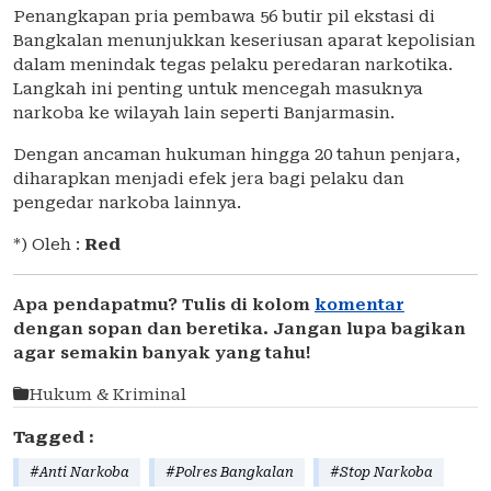
Penangkapan pria pembawa 56 butir pil ekstasi di
Bangkalan menunjukkan keseriusan aparat kepolisian
dalam menindak tegas pelaku peredaran narkotika.
Langkah ini penting untuk mencegah masuknya
narkoba ke wilayah lain seperti Banjarmasin.
Dengan ancaman hukuman hingga 20 tahun penjara,
diharapkan menjadi efek jera bagi pelaku dan
pengedar narkoba lainnya.
*) Oleh :
Red
Apa pendapatmu? Tulis di kolom
komentar
dengan sopan dan beretika. Jangan lupa bagikan
agar semakin banyak yang tahu!
Hukum & Kriminal
Tagged :
#Anti Narkoba
#Polres Bangkalan
#Stop Narkoba