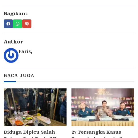
Bagikan :
Author
Faris
,
BACA JUGA
Diduga Dipicu Salah
27 Tersangka Kasus