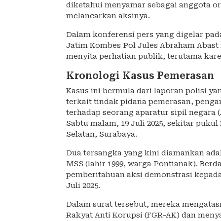
diketahui menyamar sebagai anggota org
melancarkan aksinya.
Dalam konferensi pers yang digelar pada
Jatim Kombes Pol Jules Abraham Abast
menyita perhatian publik, terutama kar
Kronologi Kasus Pemerasan
Kasus ini bermula dari laporan polisi ya
terkait tindak pidana pemerasan, peng
terhadap seorang aparatur sipil negara
Sabtu malam, 19 Juli 2025, sekitar pukul
Selatan, Surabaya.
Dua tersangka yang kini diamankan adala
MSS (lahir 1999, warga Pontianak). Ber
pemberitahuan aksi demonstrasi kepada
Juli 2025.
Dalam surat tersebut, mereka mengatas
Rakyat Anti Korupsi (FGR-AK) dan meny