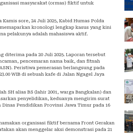
anisasi masyarakat (ormas) fiktif untuk
 Kamis sore, 24 Juli 2025, Kabid Humas Polda
 memaparkan kronologi lengkap kasus yang kini
ena pelakunya adalah mahasiswa aktif.
ng diterima pada 20 Juli 2025. Laporan tersebut
ancaman, pencemaran nama baik, dan fitnah
 (ASN). Peristiwa pemerasan berlangsung pada
 23.00 WIB di sebuah kafe di Jalan Ngagel Jaya
h SH alias BS (lahir 2001, warga Bangkalan) dan
dasarkan penyelidikan, keduanya mengirim surat
 Dinas Pendidikan Provinsi Jawa Timur pada 16
namakan organisasi fiktif bernama Front Gerakan
atakan akan menggelar aksi demonstrasi pada 21