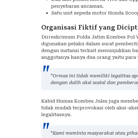
penyebaran ancaman.
Satu unit sepeda motor Honda Scoo
Organisasi Fiktif yang Dicip
Dirreskrimum Polda Jatim Kombes Pol 
digunakan pelaku dalam surat pemberitah
dengan instansi terkait menunjukkan ba
anggotanya hanya dua orang yaitu para 
“Ormas ini tidak memiliki legalitas
dengan dalih aksi sosial dan pembera
Kabid Humas Kombes Jules juga member
tidak mudah terprovokasi oleh aksi-ak
legalitasnya.
“Kami meminta masyarakat atau piha