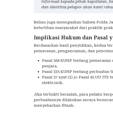
informasi kepada pihak kepolisian. Se
dan identitas pelapor akan kami raha
Beliau juga menegaskan bahwa Polda 
ketertiban masyarakat dari praktik-pra
Implikasi Hukum dan Pasal 
Berdasarkan hasil penyidikan, kedua ter
pemerasan, pengancaman, dan pencemar
Pasal 368 KUHP tentang pemerasan
penjara.
Pasal 335 KUHP tentang perbuatan 
Pasal 27 ayat (3) jo Pasal 45 UU IT
elektronik.
Jika terbukti bersalah, para pelaku b
perbuatannya dilakukan secara terenca
menyebarkan fitnah.