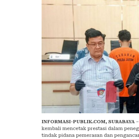
INFORMASI-PUBLIK.COM,
SURABAYA
–
kembali mencetak prestasi dalam pene
tindak pidana pemerasan dan penganca