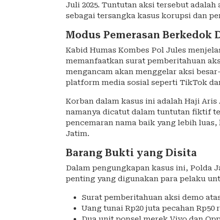
Juli 2025. Tuntutan aksi tersebut adala
sebagai tersangka kasus korupsi dan pe
Modus Pemerasan Berkedok 
Kabid Humas Kombes Pol Jules menjela
memanfaatkan surat pemberitahuan aks
mengancam akan menggelar aksi besar-b
platform media sosial seperti TikTok da
Korban dalam kasus ini adalah Haji Ari
namanya dicatut dalam tuntutan fiktif 
pencemaran nama baik yang lebih luas, 
Jatim.
Barang Bukti yang Disita
Dalam pengungkapan kasus ini, Polda Ja
penting yang digunakan para pelaku unt
Surat pemberitahuan aksi demo at
Uang tunai Rp20 juta pecahan Rp50 r
Dua unit ponsel merek Vivo dan Op