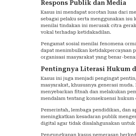
Respons Publik dan Media
Kasus ini mendapat sorotan luas dari 
sebagai pelaku serta menggunakan isu 
menilai tindakan ini merusak citra gera
vokal terhadap ketidakadilan.
Pengamat sosial menilai fenomena ormas f
dapat menimbulkan ketidakpercayaan pu
organisasi masyarakat yang benar-benar
Pentingnya Literasi Hukum d
Kasus ini juga menjadi pengingat pentin
masyarakat, khususnya generasi muda.
menyebarkan fitnah dan melakukan p
mendalam tentang konsekuensi hukum da
Pemerintah, lembaga pendidikan, dan a
meningkatkan kesadaran publik mengena
digital agar tidak disalahgunakan untuk
Pengungkapan kasus pemerasan berkedok