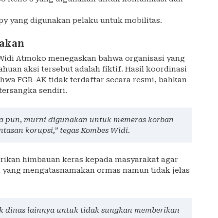
py yang digunakan pelaku untuk mobilitas.
takan
Widi Atmoko menegaskan bahwa organisasi yang
uan aksi tersebut adalah fiktif. Hasil koordinasi
hwa FGR-AK tidak terdaftar secara resmi, bahkan
tersangka sendiri.
 apa pun, murni digunakan untuk memeras korban
ntasan korupsi,” tegas Kombes Widi.
ikan himbauan keras kepada masyarakat agar
si yang mengatasnamakan ormas namun tidak jelas
k dinas lainnya untuk tidak sungkan memberikan