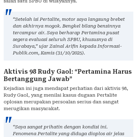
salah satu SPBU di wilayahnya.
“Setelah isi Pertalite, motor saya langsung brebet
dan akhirnya mogok. Bengkel bilang bensinnya
tercampur air. Saya berharap Pertamina pusat
segera evaluasi seluruh SPBU, khususnya di
Surabaya,” ujar Zainal Arifin kepada Informasi-
Publik.com, Kamis (31/10/2025).
Aktivis 98 Rudy Gaol: “Pertamina Harus
Bertanggung Jawab”
Kejadian ini juga mendapat perhatian dari aktivis 98,
Rudy Gaol, yang menilai kasus dugaan Pertalite
oplosan merupakan persoalan serius dan sangat
merugikan masyarakat.
“Saya sangat prihatin dengan kondisi ini.
Fenomena Pertalite yang diduga dioplos air jelas