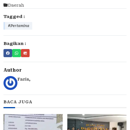
Daerah
Tagged :
#Pertamina
Bagikan :
Author
Faris
,
BACA JUGA