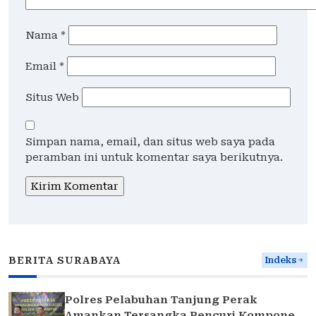
Nama
*
Email
*
Situs Web
Simpan nama, email, dan situs web saya pada
peramban ini untuk komentar saya berikutnya.
BERITA SURABAYA
Indeks
Polres Pelabuhan Tanjung Perak
Amankan Tersangka Pencuri Komponen