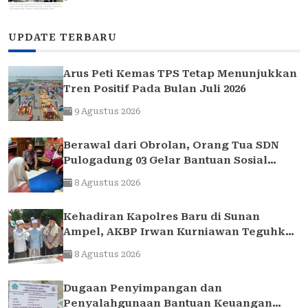
UPDATE TERBARU
Arus Peti Kemas TPS Tetap Menunjukkan
Tren Positif Pada Bulan Juli 2026
9 Agustus 2026
Berawal dari Obrolan, Orang Tua SDN
Pulogadung 03 Gelar Bantuan Sosial
untuk Siswa yang Membutuhkan
8 Agustus 2026
Kehadiran Kapolres Baru di Sunan
Ampel, AKBP Irwan Kurniawan Teguhkan
Sinergi Polri dan Ulama
8 Agustus 2026
Dugaan Penyimpangan dan
Penyalahgunaan Bantuan Keuangan