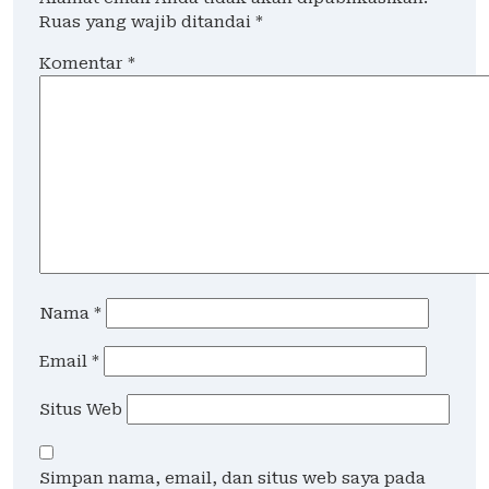
Ruas yang wajib ditandai
*
Komentar
*
Nama
*
Email
*
Situs Web
Simpan nama, email, dan situs web saya pada