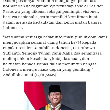
Dalam pesannya, Abdulloh mengungkapkan rasa
hormat dan kekagumannya terhadap sosok Presiden
Prabowo yang dikenal sebagai pemimpin visioner,
berjiwa nasionalis, serta memiliki komitmen kuat
dalam menjaga kedaulatan dan kehormatan bangsa
Indonesia.
“Atas nama keluarga besar informasi-publik.com kami
mengucapkan selamat ulang tahun ke-74 kepada
Bapak Presiden Republik Indonesia, H. Prabowo
Subianto. Semoga Tuhan Yang Maha Esa senantiasa
melimpahkan kesehatan, kebijaksanaan, dan
kekuatan kepada Bapak dalam menuntun bangsa
Indonesia menuju masa depan yang gemilang,”
Abdulloh Jumat (17/10/2025).