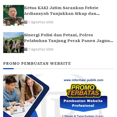
Ketua KAKI Jatim Sarankan Febrie
Ardiansyah Tunjukkan Sikap dan
Hormati Proses Hukum, Bukan Ajukan
7 Agustus 2026
Praperadilan
Sinergi Polisi dan Petani, Polres
Pelabuhan Tanjung Perak Panen Jagung
Pulut Ketan Ungu
7 Agustus 2026
PROMO PEMBUATAN WEBSITE