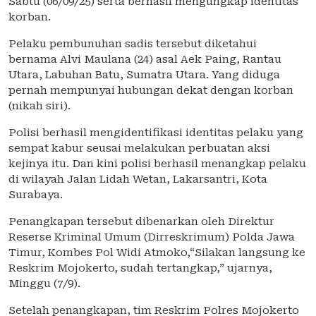
Sabtu (06/09/25) serta berhasil mengungkap identitas
korban.
Pelaku pembunuhan sadis tersebut diketahui
bernama Alvi Maulana (24) asal Aek Paing, Rantau
Utara, Labuhan Batu, Sumatra Utara. Yang diduga
pernah mempunyai hubungan dekat dengan korban
(nikah siri).
Polisi berhasil mengidentifikasi identitas pelaku yang
sempat kabur seusai melakukan perbuatan aksi
kejinya itu. Dan kini polisi berhasil menangkap pelaku
di wilayah Jalan Lidah Wetan, Lakarsantri, Kota
Surabaya.
Penangkapan tersebut dibenarkan oleh Direktur
Reserse Kriminal Umum (Dirreskrimum) Polda Jawa
Timur, Kombes Pol Widi Atmoko,“Silakan langsung ke
Reskrim Mojokerto, sudah tertangkap,” ujarnya,
Minggu (7/9).
Setelah penangkapan, tim Reskrim Polres Mojokerto