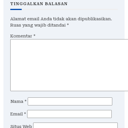
TINGGALKAN BALASAN
Alamat email Anda tidak akan dipublikasikan.
Ruas yang wajib ditandai
*
Komentar
*
Nama
*
Email
*
Situs Web