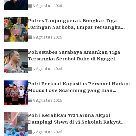
ke rekening realitanya tidak sampai 1,7
5 Agustus 2026
Milliar
Polres Tanjungperak Bongkar Tiga
Jaringan Narkoba, Empat Tersangka
Pengedar Diamankan
5 Agustus 2026
Polrestabes Surabaya Amankan Tiga
Tersangka Serobot Ruko di Ngagel
5 Agustus 2026
Polri Perkuat Kapasitas Personel Hadapi
Modus Love Scamming yang Kian
Kompleks
5 Agustus 2026
Polri Kerahkan 372 Taruna Akpol
Dampingi Siswa di 73 Sekolah Rakyat
Bersama Taruna Akademi TNI
5 Agustus 2026