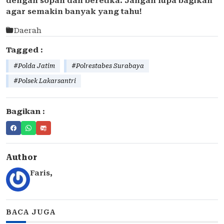
dengan sopan dan beretika. Jangan lupa bagikan
agar semakin banyak yang tahu!
Daerah
Tagged :
#Polda Jatim
#Polrestabes Surabaya
#Polsek Lakarsantri
Bagikan :
Author
Faris
,
BACA JUGA