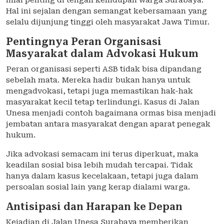
nilai penting di tengah kehidupan warga Surabaya.
Hal ini sejalan dengan semangat kebersamaan yang
selalu dijunjung tinggi oleh masyarakat Jawa Timur.
Pentingnya Peran Organisasi
Masyarakat dalam Advokasi Hukum
Peran organisasi seperti ASB tidak bisa dipandang
sebelah mata. Mereka hadir bukan hanya untuk
mengadvokasi, tetapi juga memastikan hak-hak
masyarakat kecil tetap terlindungi. Kasus di Jalan
Unesa menjadi contoh bagaimana ormas bisa menjadi
jembatan antara masyarakat dengan aparat penegak
hukum.
Jika advokasi semacam ini terus diperkuat, maka
keadilan sosial bisa lebih mudah tercapai. Tidak
hanya dalam kasus kecelakaan, tetapi juga dalam
persoalan sosial lain yang kerap dialami warga.
Antisipasi dan Harapan ke Depan
Kejadian di Jalan Unesa Surabaya memberikan