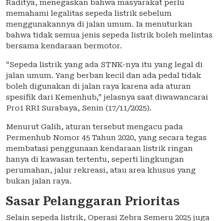
Raditya, menegaskan bahwa masyarakat perlu
memahami legalitas sepeda listrik sebelum
menggunakannya di jalan umum. Ia menuturkan
bahwa tidak semua jenis sepeda listrik boleh melintas
bersama kendaraan bermotor.
“Sepeda listrik yang ada STNK-nya itu yang legal di
jalan umum. Yang berban kecil dan ada pedal tidak
boleh digunakan di jalan raya karena ada aturan
spesifik dari Kemenhub,” jelasnya saat diwawancarai
Pro1 RRI Surabaya, Senin (17/11/2025).
Menurut Galih, aturan tersebut mengacu pada
Permenhub Nomor 45 Tahun 2020, yang secara tegas
membatasi penggunaan kendaraan listrik ringan
hanya di kawasan tertentu, seperti lingkungan
perumahan, jalur rekreasi, atau area khusus yang
bukan jalan raya.
Sasar Pelanggaran Prioritas
Selain sepeda listrik, Operasi Zebra Semeru 2025 juga