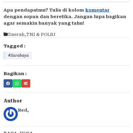
Apa pendapatmu? Tulis di kolom
komentar
dengan sopan dan beretika. Jangan lupa bagikan
agar semakin banyak yang tahu!
Daerah
,
TNI & POLRI
Tagged :
#Surabaya
Bagikan :
Author
Red
,