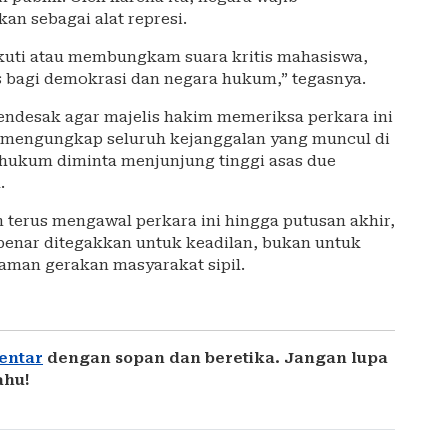
n sebagai alat represi.
kuti atau membungkam suara kritis mahasiswa,
 bagi demokrasi dan negara hukum,” tegasnya.
endesak agar majelis hakim memeriksa perkara ini
ni mengungkap seluruh kejanggalan yang muncul di
k hukum diminta menjunjung tinggi asas due
.
terus mengawal perkara ini hingga putusan akhir,
nar ditegakkan untuk keadilan, bukan untuk
man gerakan masyarakat sipil.
entar
dengan sopan dan beretika. Jangan lupa
ahu!