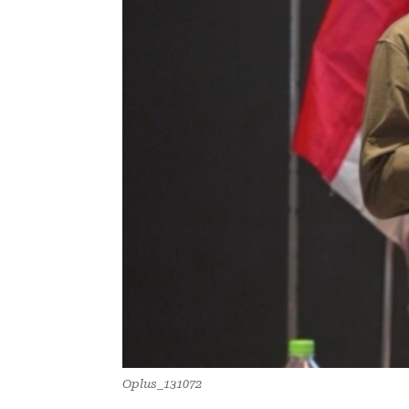
Oplus_131072