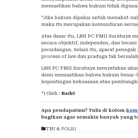
memastikan bahwa hukum tidak digunaka
“Jika hukum dipakai untuk menakut-na
maka itu merupakan kemunduran serius
Atas dasar itu, LBH PC PMII Surabaya m
secara objektif, independen, dan bera
persidangan. Selain itu, aparat penega
process of law dan praduga tak bersalah
LBH PC PMII Surabaya menyatakan akan 
demi memastikan bahwa hukum benar-be
kepentingan kekuasaan atau pembungka
*) Oleh :
Badri
Apa pendapatmu? Tulis di kolom
kom
bagikan agar semakin banyak yang t
TNI & POLRI