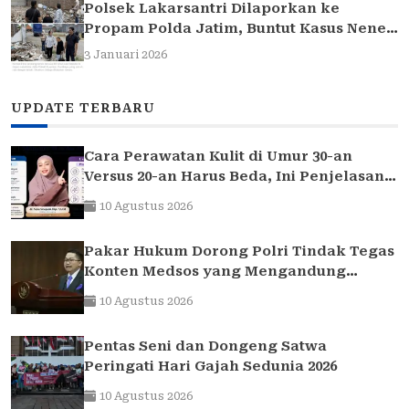
Polsek Lakarsantri Dilaporkan ke
Propam Polda Jatim, Buntut Kasus Nenek
Elina
3 Januari 2026
UPDATE TERBARU
Cara Perawatan Kulit di Umur 30-an
Versus 20-an Harus Beda, Ini Penjelasan
Dokter Anti-Aging Indonesia
10 Agustus 2026
Pakar Hukum Dorong Polri Tindak Tegas
Konten Medsos yang Mengandung
Provokasi
10 Agustus 2026
Pentas Seni dan Dongeng Satwa
Peringati Hari Gajah Sedunia 2026
10 Agustus 2026