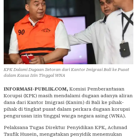
KPK Dalami Dugaan Setoran dari Kantor Imigrasi Bali ke Pusat
dalam Kasus Izin Tinggal WNA
INFORMASI-PUBLIK.COM,
Komisi Pemberantasan
Korupsi (KPK) masih mendalami dugaan adanya aliran
dana dari Kantor Imigrasi (Kanim) di Bali ke pihak-
pihak di tingkat pusat dalam perkara dugaan korupsi
pengurusan izin tinggal warga negara asing (WNA).
Pelaksana Tugas Direktur Penyidikan KPK, Achmad
Taufik Husein, mengatakan penyidik menemukan