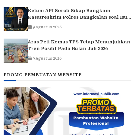
Ketum API Soroti Sikap Bungkam
Kasatreskrim Polres Bangkalan soal Isu
“Atensi Bulanan” Rokok Ilegal
9 Agustus 2026
Arus Peti Kemas TPS Tetap Menunjukkan
Tren Positif Pada Bulan Juli 2026
9 Agustus 2026
PROMO PEMBUATAN WEBSITE