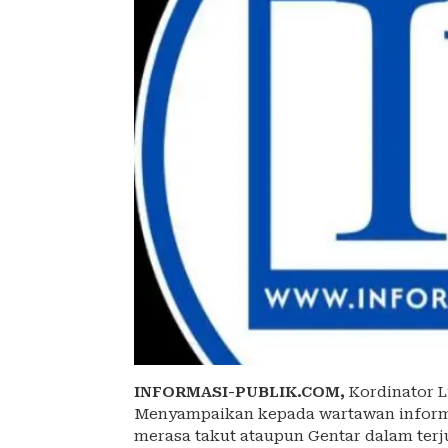
INFORMASI-PUBLIK.COM,
Kordinator L
Menyampaikan kepada wartawan informa
merasa takut ataupun Gentar dalam terju