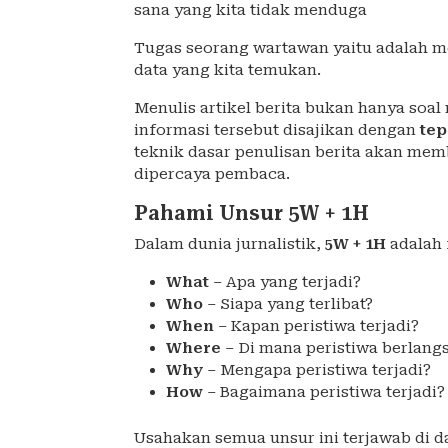
sana yang kita tidak menduga
Tugas seorang wartawan yaitu adalah men
data yang kita temukan.
Menulis artikel berita bukan hanya soa
informasi tersebut disajikan dengan
tep
teknik dasar penulisan berita akan mem
dipercaya pembaca.
Pahami Unsur 5W + 1H
Dalam dunia jurnalistik,
5W + 1H
adalah 
What
– Apa yang terjadi?
Who
– Siapa yang terlibat?
When
– Kapan peristiwa terjadi?
Where
– Di mana peristiwa berlang
Why
– Mengapa peristiwa terjadi?
How
– Bagaimana peristiwa terjadi?
Usahakan semua unsur ini terjawab di 