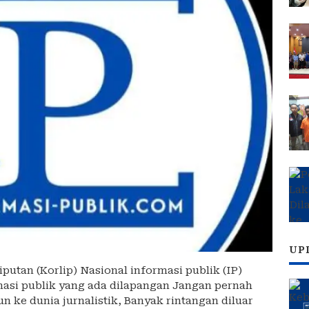
UP
iputan (Korlip) Nasional informasi publik (IP)
si publik yang ada dilapangan Jangan pernah
n ke dunia jurnalistik, Banyak rintangan diluar