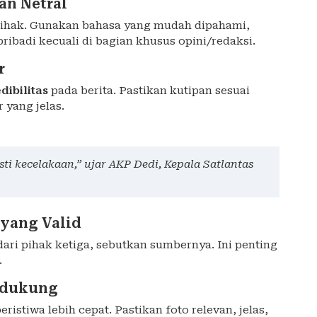
an Netral
emihak. Gunakan bahasa yang mudah dipahami,
pribadi kecuali di bagian khusus opini/redaksi.
r
ibilitas
pada berita. Pastikan kutipan sesuai
 yang jelas.
ti kecelakaan,” ujar AKP Dedi, Kepala Satlantas
yang Valid
ari pihak ketiga, sebutkan sumbernya. Ini penting
.
ndukung
tiwa lebih cepat. Pastikan foto relevan, jelas,