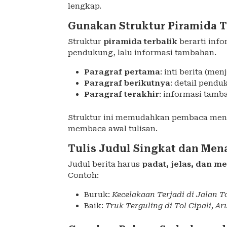
lengkap.
Gunakan Struktur Piramida T
Struktur
piramida terbalik
berarti info
pendukung, lalu informasi tambahan.
Paragraf pertama
: inti berita (me
Paragraf berikutnya
: detail pendu
Paragraf terakhir
: informasi tamba
Struktur ini memudahkan pembaca mend
membaca awal tulisan.
Tulis Judul Singkat dan Men
Judul berita harus
padat, jelas, dan m
Contoh:
Buruk:
Kecelakaan Terjadi di Jalan T
Baik:
Truk Terguling di Tol Cipali, Ar