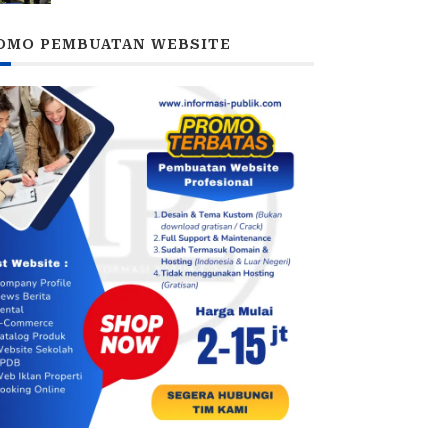
Ketan Ungu
OMO PEMBUATAN WEBSITE