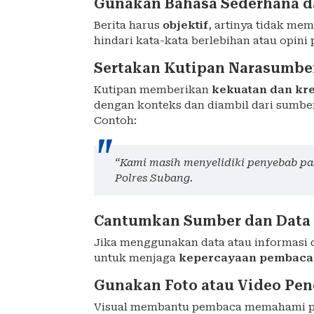
Gunakan Bahasa Sederhana d
Berita harus
objektif
, artinya tidak m
hindari kata-kata berlebihan atau opini 
Sertakan Kutipan Narasumbe
Kutipan memberikan
kekuatan dan kred
dengan konteks dan diambil dari sumber
Contoh:
“Kami masih menyelidiki penyebab pas
Polres Subang.
Cantumkan Sumber dan Data 
Jika menggunakan data atau informasi d
untuk menjaga
kepercayaan pembaca
Gunakan Foto atau Video Pe
Visual membantu pembaca memahami peris