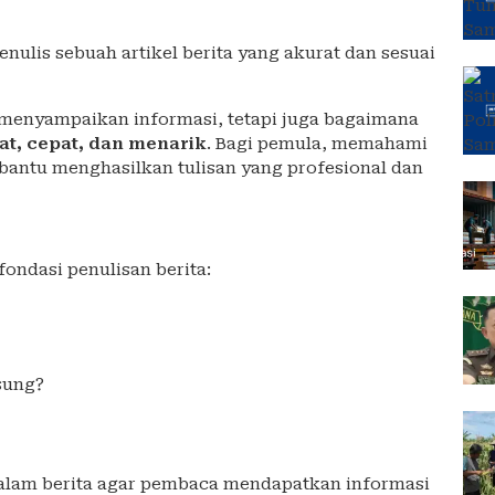
ulis sebuah artikel berita yang akurat dan sesuai
l menyampaikan informasi, tetapi juga bagaimana
at, cepat, dan menarik
. Bagi pemula, memahami
bantu menghasilkan tulisan yang profesional dan
fondasi penulisan berita:
sung?
dalam berita agar pembaca mendapatkan informasi