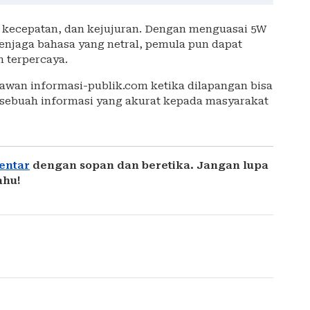
, kecepatan, dan kejujuran. Dengan menguasai 5W
 menjaga bahasa yang netral, pemula pun dapat
n terpercaya.
awan informasi-publik.com ketika dilapangan bisa
sebuah informasi yang akurat kepada masyarakat
entar
dengan sopan dan beretika. Jangan lupa
ahu!