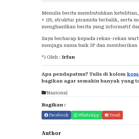
Menulis berita membutuhkan ketelitian
+ 1H, struktur piramida terbalik, serta
menghasilkan berita yang informatif da
Saya berharap kepada rekan-rekan wart
menjaga nama baik IP dan memberikan 
*) Oleh :
Irfan
Apa pendapatmu? Tulis di kolom
kom
bagikan agar semakin banyak yang t
Nasional
Bagikan :
Facebook
WhatsApp
Email
Author