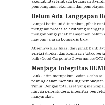
akuntabilitas lembaga keuangan daerah
pembangunan ekonomi dan pembiayaan
Belum Ada Tanggapan Re
Sampai berita ini diturunkan, pihak B
mengenai proses seleksi yang dianggap
menghubungi pihak manajemen belum me
maupun jajaran komisaris baru.
Absennya klarifikasi dari pihak Bank 
seleksi direksi dan komisaris tidak berj
baik (Good Corporate Governance/GCG)
Menjaga Integritas BUM
Bank Jatim merupakan Badan Usaha Mi
penting dalam mendukung pembiayaan 
Timur. Dengan total aset yang mencapai
hingga pelosok desa, integritas pengel
masyarakat.