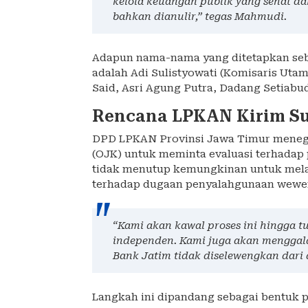
kelola keuangan publik yang sehat dan
bahkan dianulir,” tegas Mahmudi.
Adapun nama-nama yang ditetapkan seb
adalah Adi Sulistyowati (Komisaris U
Said, Asri Agung Putra, Dadang Setiabu
Rencana LPKAN Kirim Su
DPD LPKAN Provinsi Jawa Timur menega
(OJK) untuk meminta evaluasi terhadap 
tidak menutup kemungkinan untuk melak
terhadap dugaan penyalahgunaan wewen
“Kami akan kawal proses ini hingga t
independen. Kami juga akan menggal
Bank Jatim tidak diselewengkan dari
Langkah ini dipandang sebagai bentuk p