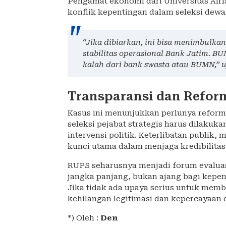
Pengamat ekonomi dari Universitas Airl
konflik kepentingan dalam seleksi dewan
“Jika dibiarkan, ini bisa menimbulk
stabilitas operasional Bank Jatim. B
kalah dari bank swasta atau BUMN,” u
Transparansi dan Reform
Kasus ini menunjukkan perlunya reformas
seleksi pejabat strategis harus dilakuka
intervensi politik. Keterlibatan publi
kunci utama dalam menjaga kredibilitas 
RUPS seharusnya menjadi forum evaluasi
jangka panjang, bukan ajang bagi kepen
Jika tidak ada upaya serius untuk memb
kehilangan legitimasi dan kepercayaan 
*) Oleh :
Den