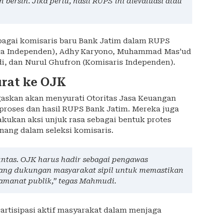
 bersih. Jika perlu, hasil RUPS ini dievaluasi atau
agai komisaris baru Bank Jatim dalam RUPS
tama Independen), Adhy Karyono, Muhammad Mas’ud
di, dan Nurul Ghufron (Komisaris Independen).
rat ke OJK
skan akan menyurati Otoritas Jasa Keuangan
proses dan hasil RUPS Bank Jatim. Mereka juga
ukan aksi unjuk rasa sebagai bentuk protes
ang dalam seleksi komisaris.
untas. OJK harus hadir sebagai pengawas
ang dukungan masyarakat sipil untuk memastikan
 amanat publik,” tegas Mahmudi.
artisipasi aktif masyarakat dalam menjaga