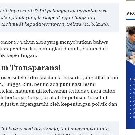
 dirinya sendiri? Ini pelanggaran terhadap asas
PR
si oleh pihak yang berkepentingan langsung
ta Mahmudi kepada wartawan, Selasa (10/6/2025).
omor 37 Tahun 2018 yang menyebutkan bahwa
r independen dan perangkat daerah, bukan dari
lik kepentingan.
im Transparansi
roses seleksi direksi dan komisaris yang dilakukan
n. Hingga kini, belum ada publikasi resmi
eleksi, maupun uji kelayakan terhadap para calon
lik bertanya-tanya, apakah keputusan tersebut
au justru dipengaruhi oleh kepentingan politik dan
Ini bukan soal teknis saja, tapi menyangkut tata