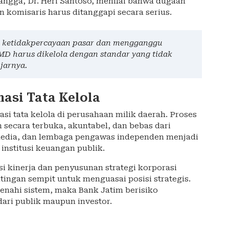
angga, Dr. Heri Santoso, menilai bahwa dugaan
 komisaris harus ditanggapi secara serius.
an ketidakpercayaan pasar dan mengganggu
UMD harus dikelola dengan standar yang tidak
jarnya.
asi Tata Kelola
i tata kelola di perusahaan milik daerah. Proses
n secara terbuka, akuntabel, dan bebas dari
k, media, dan lembaga pengawas independen menjadi
institusi keuangan publik.
 kinerja dan penyusunan strategi korporasi
tingan sempit untuk menguasai posisi strategis.
enahi sistem, maka Bank Jatim berisiko
dari publik maupun investor.