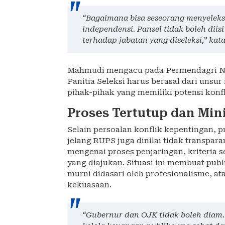
“Bagaimana bisa seseorang menyeleksi
independensi. Pansel tidak boleh dii
terhadap jabatan yang diseleksi,” ka
Mahmudi mengacu pada Permendagri N
Panitia Seleksi harus berasal dari unsu
pihak-pihak yang memiliki potensi konf
Proses Tertutup dan Min
Selain persoalan konflik kepentingan, p
jelang RUPS juga dinilai tidak transpara
mengenai proses penjaringan, kriteria s
yang diajukan. Situasi ini membuat pub
murni didasari oleh profesionalisme, at
kekuasaan.
“Gubernur dan OJK tidak boleh diam. 