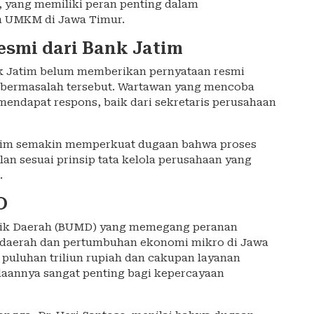
, yang memiliki peran penting dalam
 UMKM di Jawa Timur.
smi dari Bank Jatim
ank Jatim belum memberikan pernyataan resmi
 bermasalah tersebut. Wartawan yang mencoba
ndapat respons, baik dari sekretaris perusahaan
Jatim semakin memperkuat dugaan bahwa proses
alan sesuai prinsip tata kelola perusahaan yang
.
D
lik Daerah (BUMD) yang memegang peranan
daerah dan pertumbuhan ekonomi mikro di Jawa
 puluhan triliun rupiah dan cakupan layanan
olaannya sangat penting bagi kepercayaan