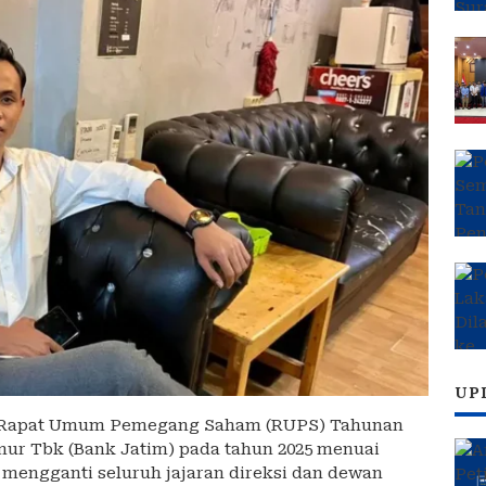
UP
Rapat Umum Pemegang Saham (RUPS) Tahunan
r Tbk (Bank Jatim) pada tahun 2025 menuai
mengganti seluruh jajaran direksi dan dewan