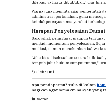
dilepas, ya harus dibuktikan,” ujar Inis
Warga juga meminta agar pemerintah da
administrasi pertanahan, guna mencega
ketidakpercayaan masyarakat terhadap 
Harapan Penyelesaian Damai
Baik pihak penggugat maupun tergugat 
menjadi momentum penyelesaian. Suja
mediasi, namun menekankan bahwa keadi
“Jika bisa diselesaikan secara baik-baik
tempuh jalur hukum sampai tuntas,” uc
*) Oleh :
Dul
Apa pendapatmu? Tulis di kolom
kom
bagikan agar semakin banyak yang t
Daerah