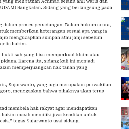
h yang melibatkan Achmad selaku ahli waris dan
UDAM) Bangkalan. Sidang yang berlangsung pada
g dalam proses persidangan. Dalam hukum acara,
untuk memberikan keterangan sesuai apa yang ia
i wajib mengucapkan sumpah atau janji sebelum
jelis hakim.
t bukti sah yang bisa memperkuat klaim atau
dana. Karena itu, sidang kali ini menjadi
s dalam memperjuangkan hak tanah yang
ris, Sujarwanto, yang juga merupakan perwakilan
goro, menegaskan bahwa pihaknya akan terus
ekad membela hak rakyat agar mendapatkan
s hakim masih memiliki jiwa keadilan untuk
ia,” tegas Sujarwanto usai sidang.