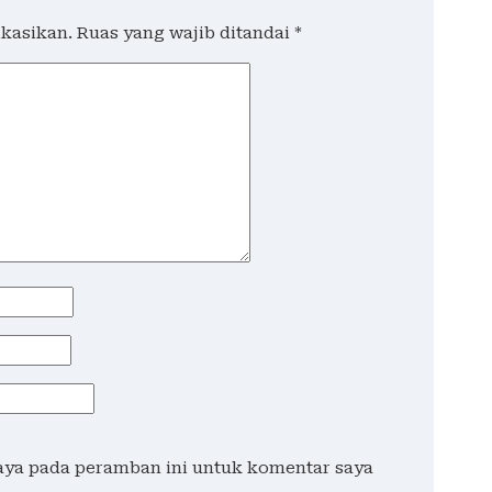
ikasikan.
Ruas yang wajib ditandai
*
saya pada peramban ini untuk komentar saya