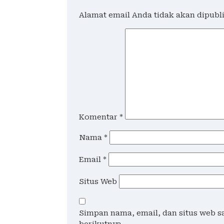
Alamat email Anda tidak akan dipubl
Komentar
*
Nama
*
Email
*
Situs Web
Simpan nama, email, dan situs web 
berikutnya.