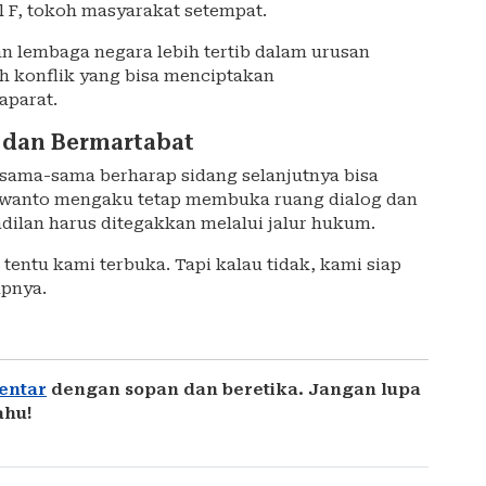
ial F, tokoh masyarakat setempat.
n lembaga negara lebih tertib dalam urusan
h konflik yang bisa menciptakan
aparat.
 dan Bermartabat
sama-sama berharap sidang selanjutnya bisa
rwanto mengaku tetap membuka ruang dialog dan
lan harus ditegakkan melalui jalur hukum.
, tentu kami terbuka. Tapi kalau tidak, kami siap
apnya.
entar
dengan sopan dan beretika. Jangan lupa
ahu!