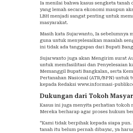
Ia menilai bahwa kasus sengketa tanah 
yang lemah secara ekonomi maupun aks
LBH menjadi sangat penting untuk memas
masyarakat.
Masih kata Sujarwanto, Ia sebelumnya 
guna untuk menyelesaikan masalah seng
ini tidak ada tanggapan dari Bupati Ban
Sujarwanto juga akan Mengirim surat 
untuk memfasilitasi dan Penyelesaian k
Memanggil Bupati Bangkalan, serta Kem
Pertanahan Nasional (ATR/BPN) untuk tu
kepada Redaksi www.informasi-publikco
Dukungan dari Tokoh Masyar
Kasus ini juga menyita perhatian toko
Mereka berharap agar proses hukum berja
“Kami tidak berpihak kepada siapa pun.
tanah itu belum pernah dibayar, ya har