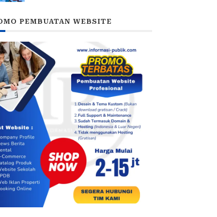
Taruna Akademi TNI
OMO PEMBUATAN WEBSITE