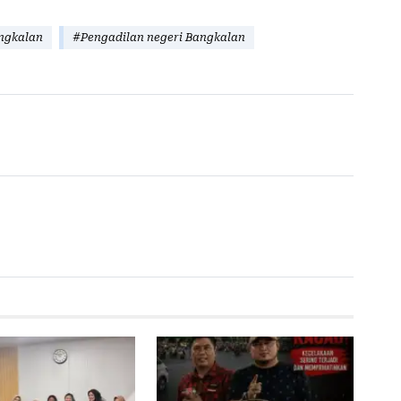
ngkalan
#Pengadilan negeri Bangkalan