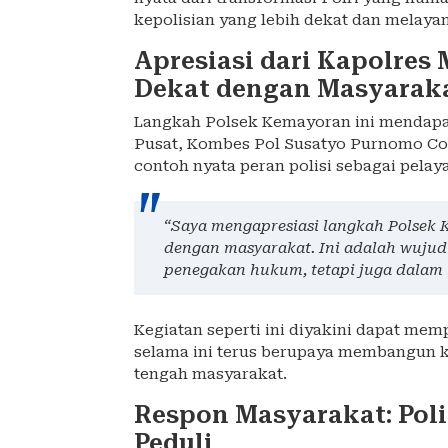
kepolisian yang lebih dekat dan melayan
Apresiasi dari Kapolres 
Dekat dengan Masyarak
Langkah Polsek Kemayoran ini mendapat
Pusat, Kombes Pol Susatyo Purnomo Con
contoh nyata peran polisi sebagai pel
“Saya mengapresiasi langkah Polsek 
dengan masyarakat. Ini adalah wujud
penegakan hukum, tetapi juga dalam k
Kegiatan seperti ini diyakini dapat mempe
selama ini terus berupaya membangun ke
tengah masyarakat.
Respon Masyarakat: Poli
Peduli