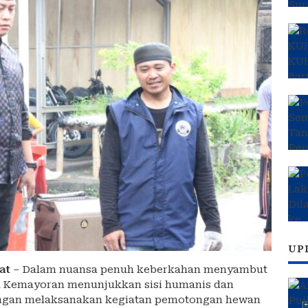
UP
at
– Dalam nuansa penuh keberkahan menyambut
sek Kemayoran menunjukkan sisi humanis dan
engan melaksanakan kegiatan pemotongan hewan