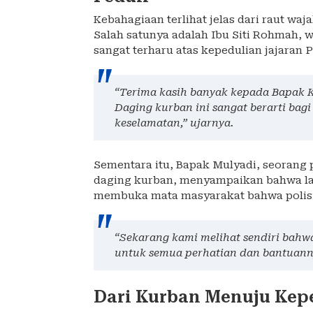
Kebahagiaan terlihat jelas dari raut w
Salah satunya adalah Ibu Siti Rohmah, 
sangat terharu atas kepedulian jajaran
“Terima kasih banyak kepada Bapak Ka
Daging kurban ini sangat berarti bagi
keselamatan,” ujarnya.
Sementara itu, Bapak Mulyadi, seorang 
daging kurban, menyampaikan bahwa lan
membuka mata masyarakat bahwa polisi 
“Sekarang kami melihat sendiri bahw
untuk semua perhatian dan bantuanny
Dari Kurban Menuju Kep