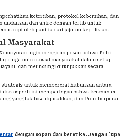
perhatikan ketertiban, protokol kebersihan, dan
n undangan dan antre dengan tertib untuk
as rapi oleh panitia dari jajaran kepolisian.
ial Masyarakat
 Kemayoran ingin mengirim pesan bahwa Polri
pi juga mitra sosial masyarakat dalam setiap
layani, dan melindungi ditunjukkan secara
 strategis untuk mempererat hubungan antara
egiatan seperti ini mempertegas bahwa keamanan
uang yang tak bisa dipisahkan, dan Polri berperan
entar
dengan sopan dan beretika. Jangan lupa