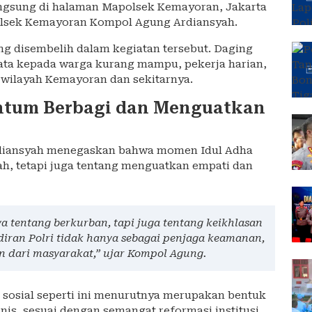
langsung di halaman Mapolsek Kemayoran, Jakarta
polsek Kemayoran Kompol Agung Ardiansyah.
ng disembelih dalam kegiatan tersebut. Daging
ata kepada warga kurang mampu, pekerja harian,
i wilayah Kemayoran dan sekitarnya.
ntum Berbagi dan Menguatkan
diansyah menegaskan bahwa momen Idul Adha
h, tetapi juga tentang menguatkan empati dan
 tentang berkurban, tapi juga tentang keikhlasan
diran Polri tidak hanya sebagai penjaga keamanan,
an dari masyarakat,” ujar Kompol Agung.
 sosial seperti ini menurutnya merupakan bentuk
nis, sesuai dengan semangat reformasi institusi