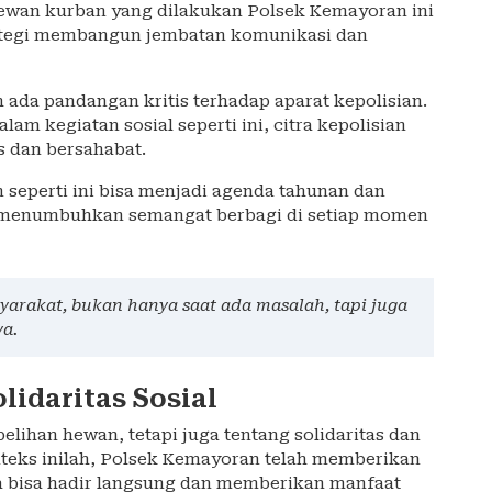
wan kurban yang dilakukan Polsek Kemayoran ini
trategi membangun jembatan komunikasi dan
h ada pandangan kritis terhadap aparat kepolisian.
am kegiatan sosial seperti ini, citra kepolisian
s dan bersahabat.
seperti ini bisa menjadi agenda tahunan dan
rus menumbuhkan semangat berbagi di setiap momen
syarakat, bukan hanya saat ada masalah, tapi juga
a.
lidaritas Sosial
lihan hewan, tetapi juga tentang solidaritas dan
teks inilah, Polsek Kemayoran telah memberikan
ra bisa hadir langsung dan memberikan manfaat