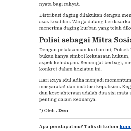
nyata bagi rakyat.
Distribusi daging dilakukan dengan mem
asas keadilan. Warga datang berdasarka
menerima daging kurban yang telah dikem
Polisi sebagai Mitra Sos
Dengan pelaksanaan kurban ini, Polsek
bukan hanya simbol kekuasaan hukum, ta
aspek kehidupan. Semangat berbagi, me
konkret dalam kegiatan ini.
Hari Raya Idul Adha menjadi momentum
masyarakat dan institusi kepolisian. K
dan kesejahteraan adalah dua sisi mata 
penting dalam keduanya.
*) Oleh :
Den
Apa pendapatmu? Tulis di kolom
kom