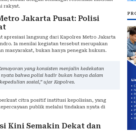
i rakyat.
PR
Metro Jakarta Pusat: Polisi
at
 apresiasi langsung dari Kapolres Metro Jakarta
dro. Ia menilai kegiatan tersebut merupakan
ayan masyarakat, bukan hanya penegak hukum.
Kemayoran yang konsisten menjalin kedekatan
 nyata bahwa polisi hadir bukan hanya dalam
epedulian sosial,” ujar Kapolres.
rkuat citra positif institusi kepolisian, yang
percayaan publik melalui tindakan nyata di
si Kini Semakin Dekat dan