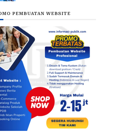
Taruna Akademi TNI
OMO PEMBUATAN WEBSITE