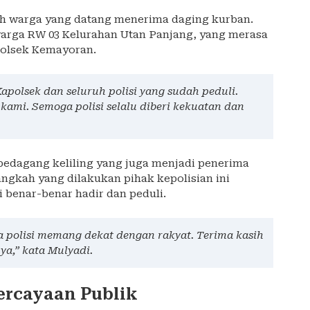
ajah warga yang datang menerima daging kurban.
warga RW 03 Kelurahan Utan Panjang, yang merasa
 Polsek Kemayoran.
polsek dan seluruh polisi yang sudah peduli.
 kami. Semoga polisi selalu diberi kekuatan dan
pedagang keliling yang juga menjadi penerima
gkah yang dilakukan pihak kepolisian ini
benar-benar hadir dan peduli.
a polisi memang dekat dengan rakyat. Terima kasih
a,” kata Mulyadi.
ercayaan Publik