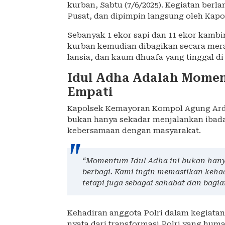
kurban, Sabtu (7/6/2025). Kegiatan ber
Pusat, dan dipimpin langsung oleh Ka
Sebanyak 1 ekor sapi dan 11 ekor kambi
kurban kemudian dibagikan secara mer
lansia, dan kaum dhuafa yang tinggal d
Idul Adha Adalah Mome
Empati
Kapolsek Kemayoran Kompol Agung Ar
bukan hanya sekadar menjalankan ibada
kebersamaan dengan masyarakat.
“Momentum Idul Adha ini bukan hanya
berbagi. Kami ingin memastikan keha
tetapi juga sebagai sahabat dan bagi
Kehadiran anggota Polri dalam kegiatan
nyata dari transformasi Polri yang huma