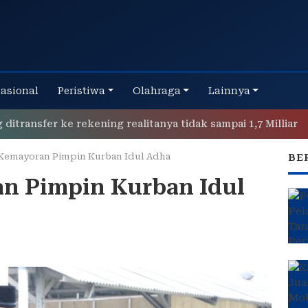
nasional
Peristiwa
Olahraga
Lainnya
er ke rekening realitanya tidak sampai 1,7 Milliar
Polr
Kemayoran Pimpin Kurban Idul Adha
BE
n Pimpin Kurban Idul