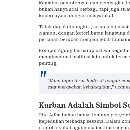
Kegiatan pemotongan dan pembagian he
bukan hanya soal berbagi, tapi juga s
kepercayaan dengan masyarakat.
Tidak dapat dipungkiri, selama ini masi
Namun, dengan keterlibatan langsung dal
perlahan berubah menjadi lebih humani
Kompol Agung berharap bahwa kegiatan 
menginspirasi institusi lain untuk te
penting.
“Kami ingin terus hadir di tengah ma
saat merayakan kebahagiaan,” ucapny
Kurban Adalah Simbol So
Idul Adha bukan hanya tentang penyembe
kepedulian terhadap sesama. Dalam kon
contoh nyata bagaimana institusi nega