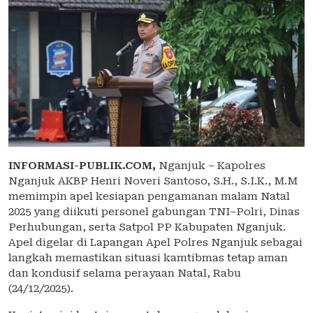
INFORMASI-PUBLIK.COM,
Nganjuk – Kapolres
Nganjuk AKBP Henri Noveri Santoso, S.H., S.I.K., M.M
memimpin apel kesiapan pengamanan malam Natal
2025 yang diikuti personel gabungan TNI–Polri, Dinas
Perhubungan, serta Satpol PP Kabupaten Nganjuk.
Apel digelar di Lapangan Apel Polres Nganjuk sebagai
langkah memastikan situasi kamtibmas tetap aman
dan kondusif selama perayaan Natal, Rabu
(24/12/2025).