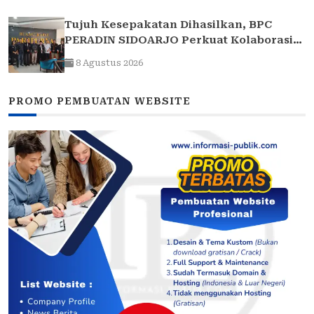
Tujuh Kesepakatan Dihasilkan, BPC
PERADIN SIDOARJO Perkuat Kolaborasi
dengan DPRD
8 Agustus 2026
PROMO PEMBUATAN WEBSITE