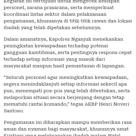
Kegiatan ini bertujuan untuk mengecek kesiapan
personel, sarana prasarana, serta memperkuat
koordinasi lintas sektor dalam pelaksanaan
pengamanan, khususnya di titik-titik rawan dan lokasi
ibadah yang telah dipetakan sebelumnya.
Dalam amanatnya, Kapolres Nganjuk menekankan
peningkatan kewaspadaan terhadap potensi
gangguan kamtibmas, serta pentingnya respons cepat
terhadap setiap informasi yang masuk dari
masyarakat maupun hasil pemantauan di lapangan.
“Seluruh personel agar meningkatkan kewaspadaan,
segera menindaklanjuti setiap informasi sekecil apa
pun, menempati pos-pos yang telah ditentukan, serta
melaporkan situasi secara berjenjang dengan tetap
mematuhi rantai komando,” tegas AKBP Henri Noveri
Santoso.
Pengamanan ini diharapkan mampu memberikan rasa
aman dan nyaman bagi masyarakat, khususnya umat
Kristiani yang melaksanakan ibadah malam Natal,