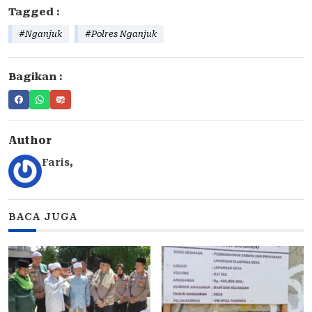
Tagged :
#Nganjuk
#Polres Nganjuk
Bagikan :
Author
Faris
,
BACA JUGA