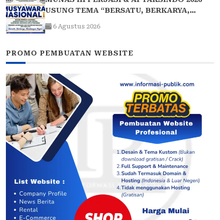
USUNG TEMA “BERSATU, BERKARYA,
MEMBANGUN NEGERI”: 15 BPP SIAP HADIR
6 Agustus 2026
PROMO PEMBUATAN WEBSITE