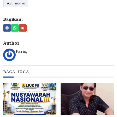
#Surabaya
Bagikan :
Author
Faris
,
BACA JUGA