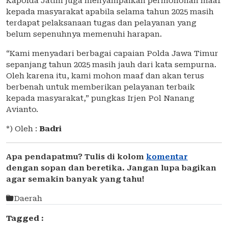
Kapolda Jatim juga menyampaikan permohonan maaf
kepada masyarakat apabila selama tahun 2025 masih
terdapat pelaksanaan tugas dan pelayanan yang
belum sepenuhnya memenuhi harapan.
“Kami menyadari berbagai capaian Polda Jawa Timur
sepanjang tahun 2025 masih jauh dari kata sempurna.
Oleh karena itu, kami mohon maaf dan akan terus
berbenah untuk memberikan pelayanan terbaik
kepada masyarakat,” pungkas Irjen Pol Nanang
Avianto.
*) Oleh :
Badri
Apa pendapatmu? Tulis di kolom
komentar
dengan sopan dan beretika. Jangan lupa bagikan
agar semakin banyak yang tahu!
Daerah
Tagged :