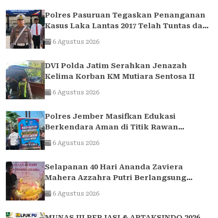
Polres Pasuruan Tegaskan Penanganan
Kasus Laka Lantas 2017 Telah Tuntas dan
Berkekuatan Hukum Tetap
6 Agustus 2026
DVI Polda Jatim Serahkan Jenazah
Kelima Korban KM Mutiara Sentosa II
6 Agustus 2026
Polres Jember Masifkan Edukasi
Berkendara Aman di Titik Rawan
Kecelakaan
6 Agustus 2026
Selapanan 40 Hari Ananda Zaviera
Mahera Azzahra Putri Berlangsung
Khidmat dan Penuh Kebersamaan
6 Agustus 2026
MUNAS III PERJASI & APTAKSINDO 2026