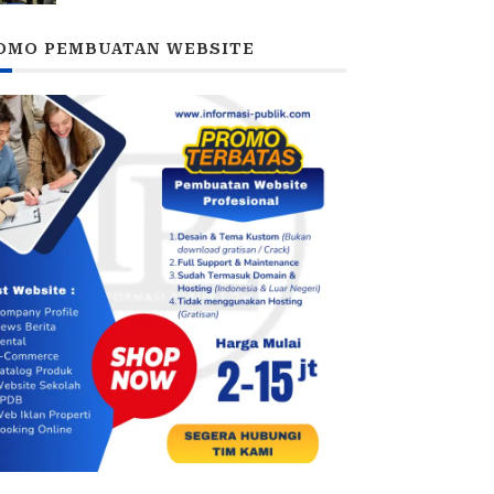
Ketan Ungu
OMO PEMBUATAN WEBSITE