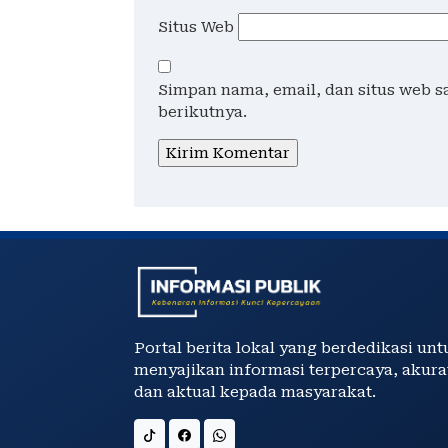
Situs Web
Simpan nama, email, dan situs web 
berikutnya.
Portal berita lokal yang berdedikasi unt
menyajikan informasi terpercaya, akura
dan aktual kepada masyarakat.