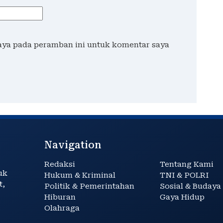
saya pada peramban ini untuk komentar saya
Navigation
Redaksi
Tentang Kami
uk
Hukum & Kriminal
TNI & POLRI
t,
Politik & Pemerintahan
Sosial & Budaya
Hiburan
Gaya Hidup
Olahraga