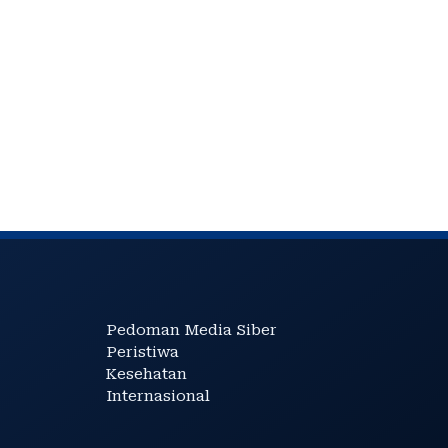
Pedoman Media Siber
Peristiwa
Kesehatan
Internasional