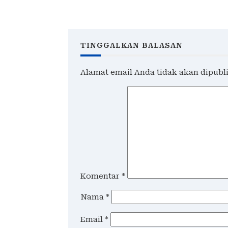
dan Berkekuatan Hukum
Tetap
TINGGALKAN BALASAN
Alamat email Anda tidak akan dipubl
Komentar
*
Nama
*
Email
*