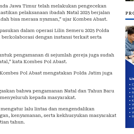
mda Jawa Timur telah melakukan pengecekan
stikan pelaksanaan ibadah Natal 2025 berjalan
PR
adah bisa merasa nyaman,” ujar Kombes Abast.
pasukan dalam operasi Lilin Semeru 2025 Polda
berkolaborasi dengan instansi terkait serta
 untuk pengamanan di sejumlah gereja juga sudah
tal,” kata Kombes Pol Abast.
 Kombes Pol Abast mengatakan Polda Jatim juga
gaskan bahwa pengamanan Natal dan Tahun Baru
n menyeluruh kepada masyarakat.
s mengatur lalu lintas dan mengendalikan
ngan, kenyamanan, serta kekhusyukan masyarakat
ian tahun.