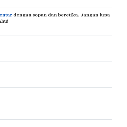
entar
dengan sopan dan beretika. Jangan lupa
ahu!