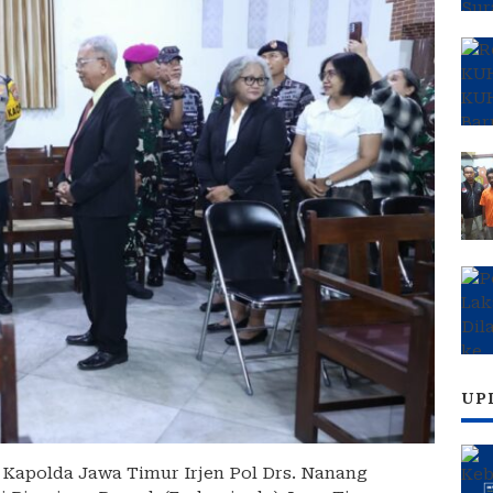
UP
 Kapolda Jawa Timur Irjen Pol Drs. Nanang