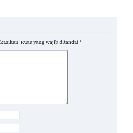
Kecelakaan
ikasikan.
Ruas yang wajib ditandai
*