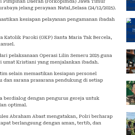
si Pimpinan Daerah (Forkopimda) Jawa Timur
rabaya jelang perayaan Natal,Selasa (24/12/2025).
mastikan kesiapan pelayanan pengamanan ibadah
ja Katolik Paroki (GKP) Santa Maria Tak Bercela,
anuel.
ari pelaksanaan Operasi Lilin Semeru 2025 guna
umat Kristiani yang menjalankan ibadah.
tim selain memastikan kesiapan personel
u dan sarana prasarana pendukung di setiap
a berdialog dengan pengurus gereja untuk
an optimal.
ules Abraham Abast mengatakan, Polri berharap
apat berlangsung dengan aman, tertib, dan