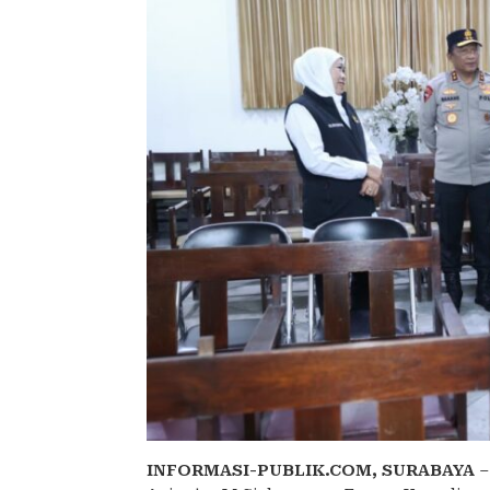
INFORMASI-PUBLIK.COM,
SURABAYA
–