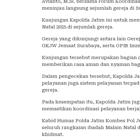
Avianto, M.Si. bersama Forum Koordina
meninjau langsung sejumlah gereja di Su
Kunjungan Kapolda Jatim ini untuk me
Natal 2025 di sejumlah gereja.
Gereja yang dikunjungi antara lain Gere
GKJW Jemaat Surabaya, serta GPIB Imm
Kunjungan tersebut merupakan bagian d
memberikan rasa aman dan nyaman bagi 
Dalam pengecekan tersebut, Kapolda Ja
pelayanan juga sistem pelayanan terpad
gereja.
Pada kesempatan itu, Kapolda Jatim jug
memastikan koordinasi pelayanan berjal
Kabid Humas Polda Jatim Kombes Pol J
seluruh rangkaian ibadah Malam Natal d
khidmat.