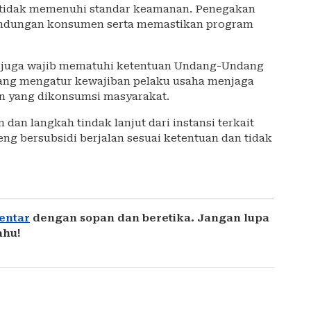
g tidak memenuhi standar keamanan. Penegakan
indungan konsumen serta memastikan program
an juga wajib mematuhi ketentuan Undang-Undang
yang mengatur kewajiban pelaku usaha menjaga
n yang dikonsumsi masyarakat.
an langkah tindak lanjut dari instansi terkait
ng bersubsidi berjalan sesuai ketentuan dan tidak
entar
dengan sopan dan beretika. Jangan lupa
ahu!