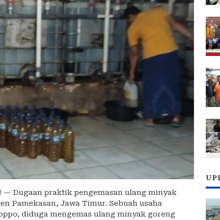
UP
N
— Dugaan praktik pengemasan ulang minyak
ten Pamekasan, Jawa Timur. Sebuah usaha
oppo, diduga mengemas ulang minyak goreng