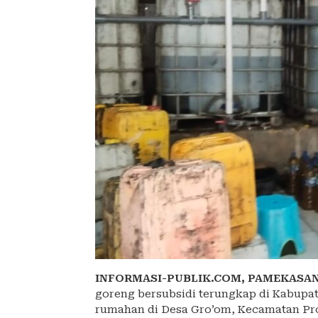
INFORMASI-PUBLIK.COM,
PAMEKASA
goreng bersubsidi terungkap di Kabupa
rumahan di Desa Gro’om, Kecamatan Pr