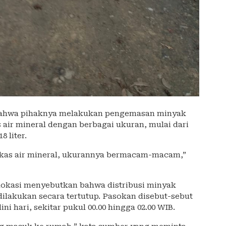
 bahwa pihaknya melakukan pengemasan minyak
air mineral dengan berbagai ukuran, mulai dari
8 liter.
kas air mineral, ukurannya bermacam-macam,”
 lokasi menyebutkan bahwa distribusi minyak
dilakukan secara tertutup. Pasokan disebut-sebut
i hari, sekitar pukul 00.00 hingga 02.00 WIB.