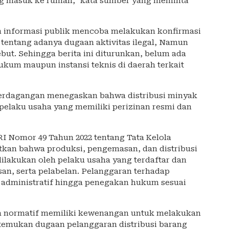
ng masuk ke rumah,” kata sumber yang meminta
n informasi publik mencoba melakukan konfirmasi
tentang adanya dugaan aktivitas ilegal, Namun
ebut. Sehingga berita ini diturunkan, belum ada
ukum maupun instansi teknis di daerah terkait
erdagangan menegaskan bahwa distribusi minyak
 pelaku usaha yang memiliki perizinan resmi dan
I Nomor 49 Tahun 2022 tentang Tata Kelola
kan bahwa produksi, pengemasan, dan distribusi
ilakukan oleh pelaku usaha yang terdaftar dan
an, serta pelabelan. Pelanggaran terhadap
i administratif hingga penegakan hukum sesuai
ra normatif memiliki kewenangan untuk melakukan
itemukan dugaan pelanggaran distribusi barang