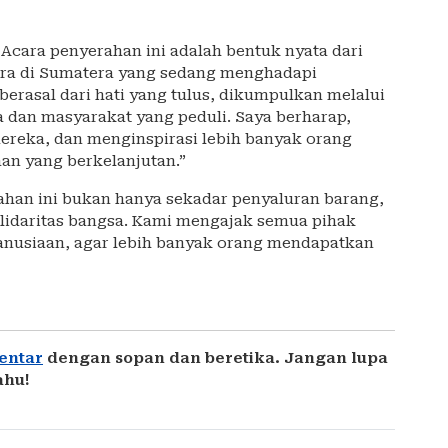
cara penyerahan ini adalah bentuk nyata dari
ara di Sumatera yang sedang menghadapi
berasal dari hati yang tulus, dikumpulkan melalui
a dan masyarakat yang peduli. Saya berharap,
ereka, dan menginspirasi lebih banyak orang
an yang berkelanjutan.”
han ini bukan hanya sekadar penyaluran barang,
olidaritas bangsa. Kami mengajak semua pihak
manusiaan, agar lebih banyak orang mendapatkan
entar
dengan sopan dan beretika. Jangan lupa
ahu!