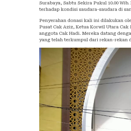
Surabaya, Sabtu Sekira Pukul 10.00 Wib
terhadap kondisi saudara-saudara di sa
Penyerahan donasi kali ini dilakukan ol
Pusat Cak Aziz, Ketua Korwil Utara Cak 
anggota Cak Hadi. Mereka datang deng
yang telah terkumpul dari rekan-rekan 