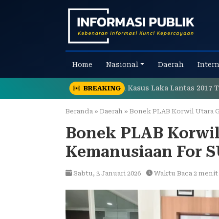
Skip
to
content
Home
Nasional
Daerah
Inter
an Tegaskan Penanganan Kasus Laka Lantas 2017 Telah Tun
BREAKING
Beranda
»
Daerah
»
Bonek PLAB Korwil Utara 
Bonek PLAB Korwil 
Kemanusiaan For
Sabtu,
3 Januari 2026
Waktu Baca 2 menit