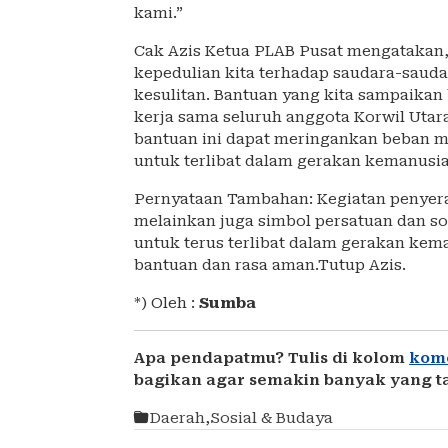
kami.”
Cak Azis Ketua PLAB Pusat mengatakan,A
kepedulian kita terhadap saudara-saud
kesulitan. Bantuan yang kita sampaikan 
kerja sama seluruh anggota Korwil Utar
bantuan ini dapat meringankan beban m
untuk terlibat dalam gerakan kemanusia
Pernyataan Tambahan: Kegiatan penyera
melainkan juga simbol persatuan dan s
untuk terus terlibat dalam gerakan ke
bantuan dan rasa aman.Tutup Azis.
*) Oleh :
Sumba
Apa pendapatmu? Tulis di kolom
kom
bagikan agar semakin banyak yang t
Daerah
,
Sosial & Budaya