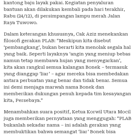
kantong baju layak pakai. Kegiatan penyaluran
bantuan akan dilakukan kembali pada hari terakhir,
Rabu (24/12), di persimpangan lampu merah Jalan
Raya Tuwowo.
Dalam keterangan khususnya, Cak Aziz menekankan
filosofi gerakan PLAB: “Meskipun kita disebut
‘pembangkang’, bukan berarti kita menolak segala hal
yang baik. Seperti layaknya ‘angin yang meniup bebas
namun tetap membawa hujan yang menyegarkan’,
kita akan rangkul semua kalangan Bonek – termasuk
yang dianggap ‘liar’ – agar mereka bisa membedakan
antara perbuatan yang benar dan tidak benar. Semua
ini demi menjaga marwah nama Bonek dan
memberikan dukungan penuh kepada tim kesayangan
kita, Persebaya.”
Menambahkan suara positif, Ketua Korwil Utara Mocil
juga memberikan pernyataan yang menggugah: “PLAB
bukanlah sekadar nama – ini adalah gerakan yang
membuktikan bahwa semangat ‘liar’ Bonek bisa