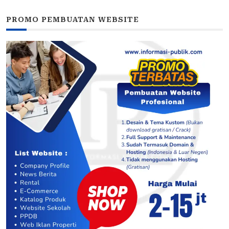
PROMO PEMBUATAN WEBSITE