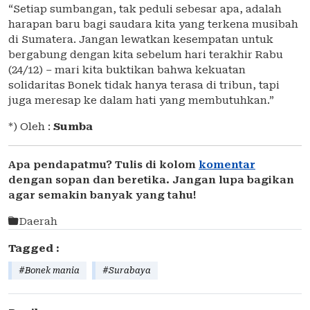
“Setiap sumbangan, tak peduli sebesar apa, adalah
harapan baru bagi saudara kita yang terkena musibah
di Sumatera. Jangan lewatkan kesempatan untuk
bergabung dengan kita sebelum hari terakhir Rabu
(24/12) – mari kita buktikan bahwa kekuatan
solidaritas Bonek tidak hanya terasa di tribun, tapi
juga meresap ke dalam hati yang membutuhkan.”
*) Oleh :
Sumba
Apa pendapatmu? Tulis di kolom
komentar
dengan sopan dan beretika. Jangan lupa bagikan
agar semakin banyak yang tahu!
Daerah
Tagged :
#Bonek mania
#Surabaya