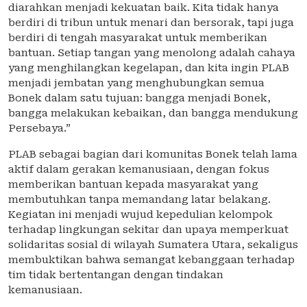
diarahkan menjadi kekuatan baik. Kita tidak hanya
berdiri di tribun untuk menari dan bersorak, tapi juga
berdiri di tengah masyarakat untuk memberikan
bantuan. Setiap tangan yang menolong adalah cahaya
yang menghilangkan kegelapan, dan kita ingin PLAB
menjadi jembatan yang menghubungkan semua
Bonek dalam satu tujuan: bangga menjadi Bonek,
bangga melakukan kebaikan, dan bangga mendukung
Persebaya.”
PLAB sebagai bagian dari komunitas Bonek telah lama
aktif dalam gerakan kemanusiaan, dengan fokus
memberikan bantuan kepada masyarakat yang
membutuhkan tanpa memandang latar belakang.
Kegiatan ini menjadi wujud kepedulian kelompok
terhadap lingkungan sekitar dan upaya memperkuat
solidaritas sosial di wilayah Sumatera Utara, sekaligus
membuktikan bahwa semangat kebanggaan terhadap
tim tidak bertentangan dengan tindakan
kemanusiaan.