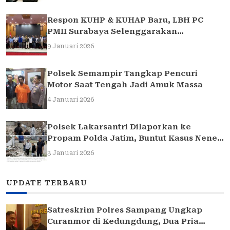
Respon KUHP & KUHAP Baru, LBH PC
PMII Surabaya Selenggarakan
Sarasehan Hukum
9 Januari 2026
Polsek Semampir Tangkap Pencuri
Motor Saat Tengah Jadi Amuk Massa
4 Januari 2026
Polsek Lakarsantri Dilaporkan ke
Propam Polda Jatim, Buntut Kasus Nenek
Elina
3 Januari 2026
UPDATE TERBARU
Satreskrim Polres Sampang Ungkap
Curanmor di Kedungdung, Dua Pria