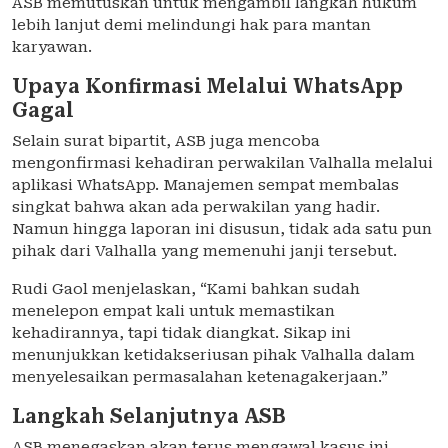
ASB memutuskan untuk mengambil langkah hukum
lebih lanjut demi melindungi hak para mantan
karyawan.
Upaya Konfirmasi Melalui WhatsApp
Gagal
Selain surat bipartit, ASB juga mencoba
mengonfirmasi kehadiran perwakilan Valhalla melalui
aplikasi WhatsApp. Manajemen sempat membalas
singkat bahwa akan ada perwakilan yang hadir.
Namun hingga laporan ini disusun, tidak ada satu pun
pihak dari Valhalla yang memenuhi janji tersebut.
Rudi Gaol menjelaskan, “Kami bahkan sudah
menelepon empat kali untuk memastikan
kehadirannya, tapi tidak diangkat. Sikap ini
menunjukkan ketidakseriusan pihak Valhalla dalam
menyelesaikan permasalahan ketenagakerjaan.”
Langkah Selanjutnya ASB
ASB menegaskan akan terus mengawal kasus ini