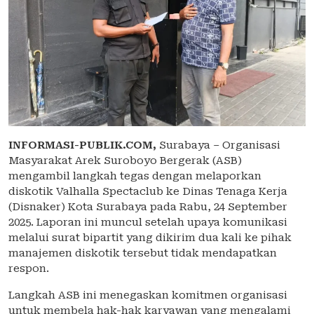
INFORMASI-PUBLIK.COM,
Surabaya – Organisasi
Masyarakat Arek Suroboyo Bergerak (ASB)
mengambil langkah tegas dengan melaporkan
diskotik Valhalla Spectaclub ke Dinas Tenaga Kerja
(Disnaker) Kota Surabaya pada Rabu, 24 September
2025. Laporan ini muncul setelah upaya komunikasi
melalui surat bipartit yang dikirim dua kali ke pihak
manajemen diskotik tersebut tidak mendapatkan
respon.
Langkah ASB ini menegaskan komitmen organisasi
untuk membela hak-hak karyawan yang mengalami