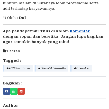
hiburan malam di Surabaya lebih profesional serta
adil terhadap karyawannya.
*) Oleh :
Dul
Apa pendapatmu? Tulis di kolom
komentar
dengan sopan dan beretika. Jangan lupa bagikan
agar semakin banyak yang tahu!
Daerah
Tagged :
#ASB Surabaya
#Diskotik Valhalla
#Disnaker
Bagikan :
Author