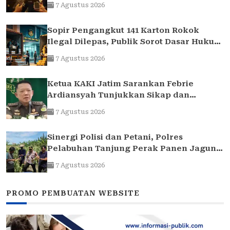
7 Agustus 2026
Sopir Pengangkut 141 Karton Rokok
Ilegal Dilepas, Publik Sorot Dasar Hukum
Bea Cukai Juanda
7 Agustus 2026
Ketua KAKI Jatim Sarankan Febrie
Ardiansyah Tunjukkan Sikap dan
Hormati Proses Hukum, Bukan Ajukan
7 Agustus 2026
Praperadilan
Sinergi Polisi dan Petani, Polres
Pelabuhan Tanjung Perak Panen Jagung
Pulut Ketan Ungu
7 Agustus 2026
PROMO PEMBUATAN WEBSITE